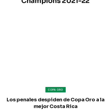
Champions 2021-22
COPA ORO
Los penales despiden de Copa Oro a la
mejor Costa Rica