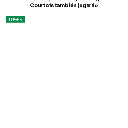
Courtois también jugará»
ESPAÑA