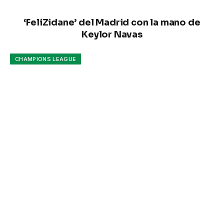
‘FeliZidane’ del Madrid con la mano de
Keylor Navas
CHAMPIONS LEAGUE