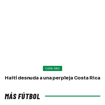
COPA ORO
Haití desnuda a una perpleja Costa Rica
MÁS FÚTBOL