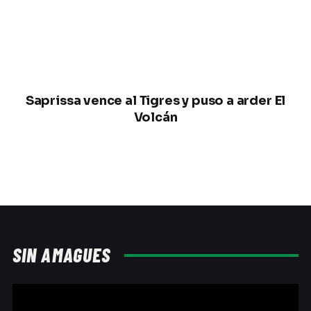
Saprissa vence al Tigres y puso a arder El
Volcán
SIN AMAGUES