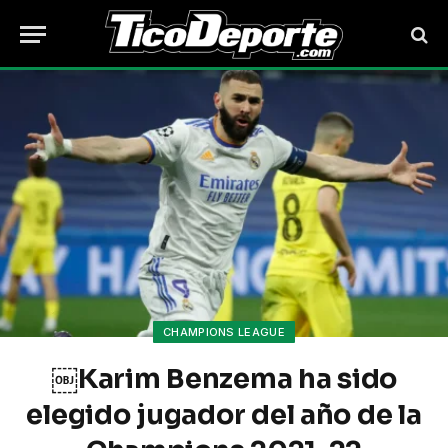
CHAMPIONS LEAGUE
￼Karim Benzema ha sido
elegido jugador del año de la