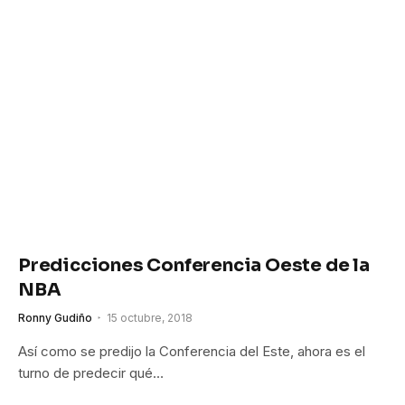
Predicciones Conferencia Oeste de la
NBA
Ronny Gudiño
15 octubre, 2018
Así como se predijo la Conferencia del Este, ahora es el
turno de predecir qué…