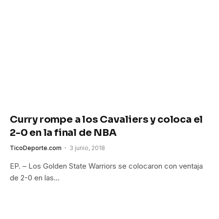
Curry rompe a los Cavaliers y coloca el
2-0 en la final de NBA
TicoDeporte.com
3 junio, 2018
EP. – Los Golden State Warriors se colocaron con ventaja
de 2-0 en las…