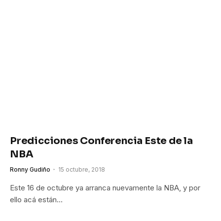
Predicciones Conferencia Este de la
NBA
Ronny Gudiño
15 octubre, 2018
Este 16 de octubre ya arranca nuevamente la NBA, y por
ello acá están…