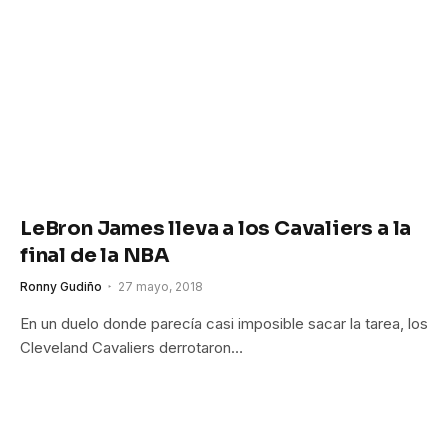
LeBron James lleva a los Cavaliers a la
final de la NBA
Ronny Gudiño
27 mayo, 2018
En un duelo donde parecía casi imposible sacar la tarea, los
Cleveland Cavaliers derrotaron…