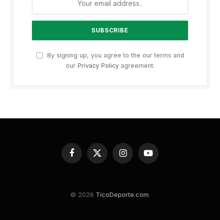
By signing up, you agree to the our terms and
our
Privacy Policy
agreement.
Facebook
X
Instagram
YouTube
(Twitter)
© 2026
TicoDeporte.com
.