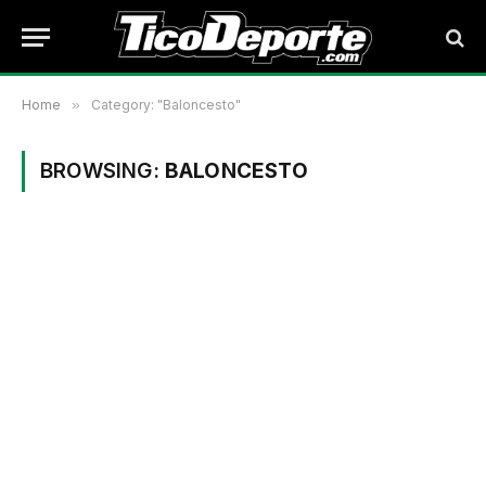
Home
»
Category: "Baloncesto"
BROWSING:
BALONCESTO