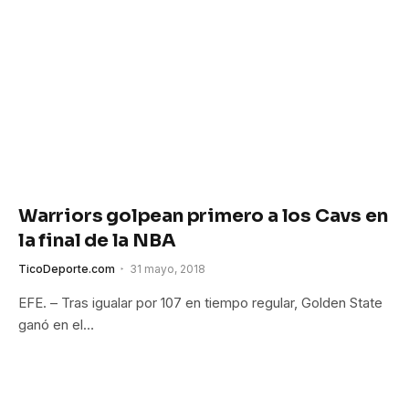
Warriors golpean primero a los Cavs en
la final de la NBA
TicoDeporte.com
31 mayo, 2018
EFE. – Tras igualar por 107 en tiempo regular, Golden State
ganó en el…