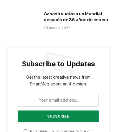
Canadá vuelve a un Mundial
después de 36 años de espera
28 marzo, 2022
Subscribe to Updates
Get the latest creative news from
SmartMag about art & design.
By signing up, you agree to the our