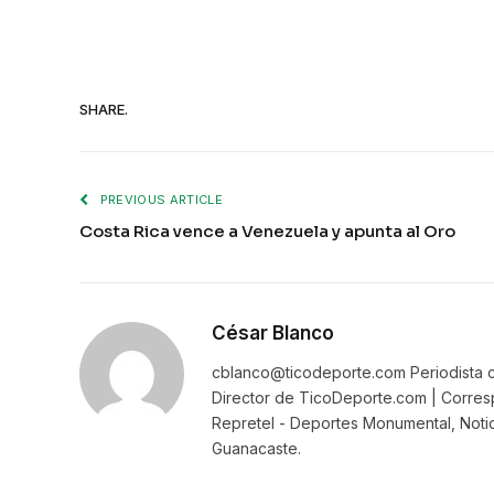
SHARE.
PREVIOUS ARTICLE
Costa Rica vence a Venezuela y apunta al Oro
César Blanco
cblanco@ticodeporte.com Periodista c
Director de TicoDeporte.com | Corresp
Repretel - Deportes Monumental, Notic
Guanacaste.