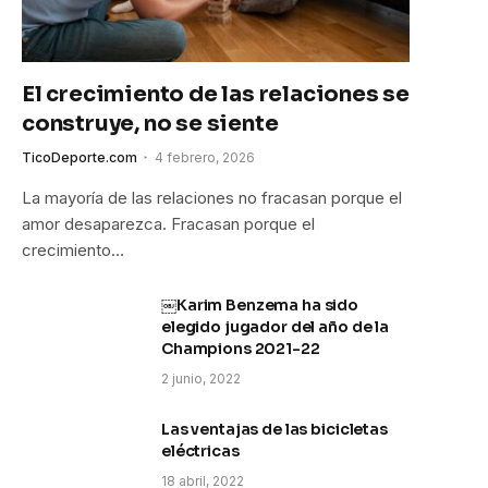
El crecimiento de las relaciones se
construye, no se siente
TicoDeporte.com
4 febrero, 2026
La mayoría de las relaciones no fracasan porque el
amor desaparezca. Fracasan porque el
crecimiento…
￼Karim Benzema ha sido
elegido jugador del año de la
Champions 2021-22
2 junio, 2022
Las ventajas de las bicicletas
eléctricas
18 abril, 2022