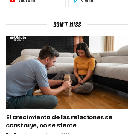
YouTube
Vimeo
DON'T MISS
El crecimiento de las relaciones se
construye, no se siente