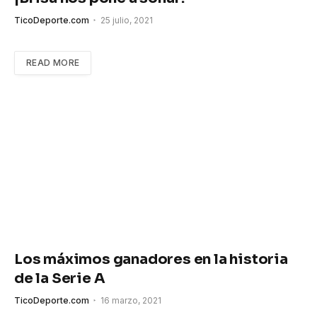
TicoDeporte.com
25 julio, 2021
READ MORE
Los máximos ganadores en la historia
de la Serie A
TicoDeporte.com
16 marzo, 2021