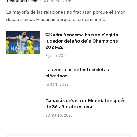
TicoDeporte.com
4 febrero, 2026
La mayoría de las relaciones no fracasan porque el amor
desaparezca. Fracasan porque el crecimiento…
￼Karim Benzema ha sido elegido
jugador del año de la Champions
2021-22
2 junio, 2022
Las ventajas de las bicicletas
eléctricas
18 abril, 2022
Canadá vuelve a un Mundial después
de 36 años de espera
28 marzo, 2022