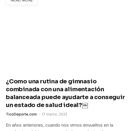
READ MORE
¿Como una rutina de gimnasio
combinada con una alimentación
balanceada puede ayudarte a conseguir
un estado de salud ideal?￼
TicoDeporte.com
17 marzo, 2022
En años anteriores, cuando nos vimos envueltos en la