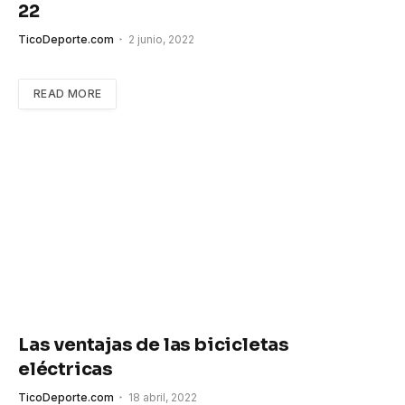
22
TicoDeporte.com
2 junio, 2022
READ MORE
Las ventajas de las bicicletas
eléctricas
TicoDeporte.com
18 abril, 2022