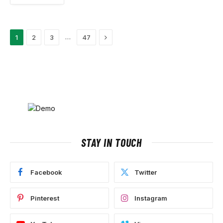
Next
…
1
2
3
47
STAY IN TOUCH
Facebook
Twitter
Pinterest
Instagram