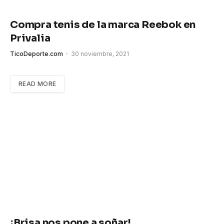
Compra tenis de la marca Reebok en
Privalia
TicoDeporte.com
30 noviembre, 2021
READ MORE
¡Brisa nos pone a soñar!