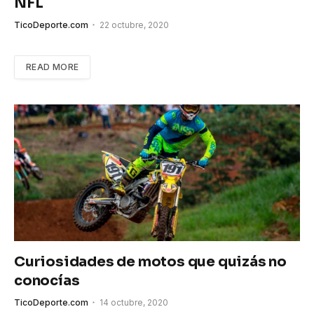
NFL
TicoDeporte.com
22 octubre, 2020
READ MORE
Curiosidades de motos que quizás no
conocías
TicoDeporte.com
14 octubre, 2020