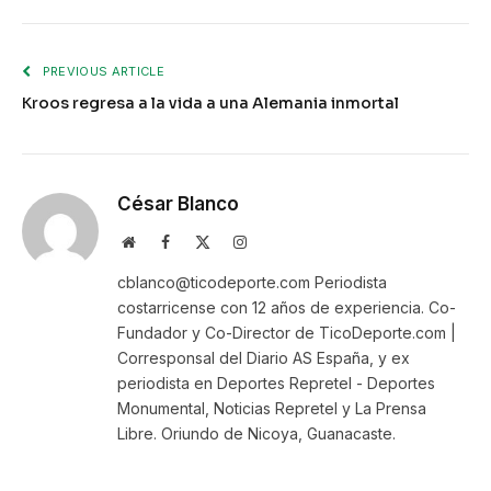
PREVIOUS ARTICLE
Kroos regresa a la vida a una Alemania inmortal
César Blanco
Website
Facebook
X
Instagram
(Twitter)
cblanco@ticodeporte.com Periodista
costarricense con 12 años de experiencia. Co-
Fundador y Co-Director de TicoDeporte.com |
Corresponsal del Diario AS España, y ex
periodista en Deportes Repretel - Deportes
Monumental, Noticias Repretel y La Prensa
Libre. Oriundo de Nicoya, Guanacaste.