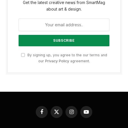
Get the latest creative news from SmartMag
about art & design.
By signing up, you agree to the our terms and
our
Privacy Policy
agreement.
Facebook
X
Instagram
YouTube
(Twitter)