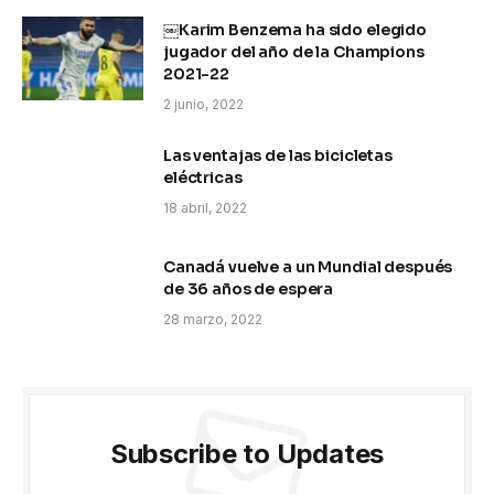
￼Karim Benzema ha sido elegido
jugador del año de la Champions
2021-22
2 junio, 2022
Las ventajas de las bicicletas
eléctricas
18 abril, 2022
Canadá vuelve a un Mundial después
de 36 años de espera
28 marzo, 2022
Subscribe to Updates