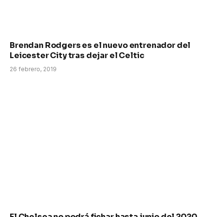
Brendan Rodgers es el nuevo entrenador del
Leicester City tras dejar el Celtic
26 febrero, 2019
El Chelsea no podrá fichar hasta junio del 2020