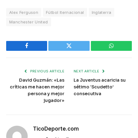
Alex Ferguson
Fútbol Iternacional
Inglaterra
Manchester United
Facebook
Twitter
WhatsApp
PREVIOUS ARTICLE
NEXT ARTICLE
David Guzmán: «Las
La Juventus acaricia su
críticas me hacen mejor
sétimo ‘Scudetto’
persona y mejor
consecutiva
jugador»
TicoDeporte.com