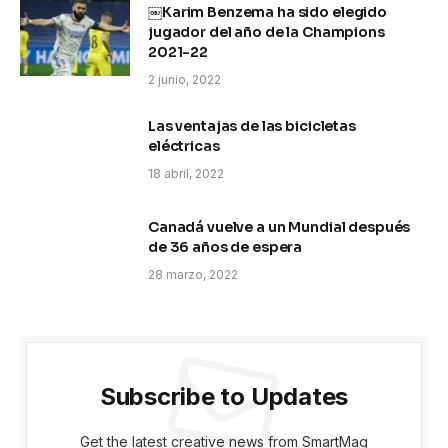
￼Karim Benzema ha sido elegido
jugador del año de la Champions
2021-22
2 junio, 2022
Las ventajas de las bicicletas
eléctricas
18 abril, 2022
Canadá vuelve a un Mundial después
de 36 años de espera
28 marzo, 2022
Subscribe to Updates
Get the latest creative news from SmartMag