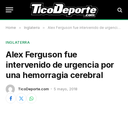
Home
»
Inglaterra
»
Alex Ferguson fue intervenido de urgencia por una hemorragia cerebral
INGLATERRA
Alex Ferguson fue
intervenido de urgencia por
una hemorragia cerebral
TicoDeporte.com
5 mayo, 2018