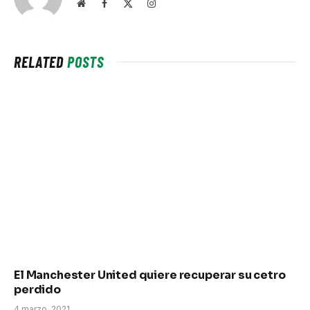
Website
Facebook
X
Instagram
(Twitter)
RELATED
POSTS
El Manchester United quiere recuperar su cetro
perdido
4 marzo, 2021