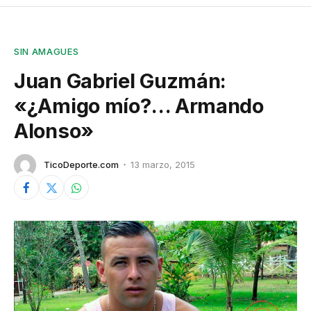
SIN AMAGUES
Juan Gabriel Guzmán:
«¿Amigo mío?… Armando
Alonso»
TicoDeporte.com
13 marzo, 2015