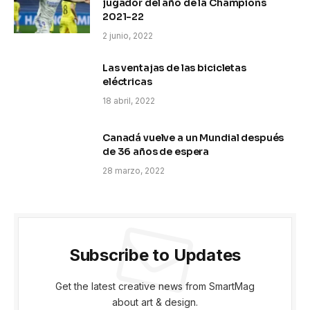
jugador del año de la Champions
2021-22
2 junio, 2022
Las ventajas de las bicicletas
eléctricas
18 abril, 2022
Canadá vuelve a un Mundial después
de 36 años de espera
28 marzo, 2022
Subscribe to Updates
Get the latest creative news from SmartMag
about art & design.