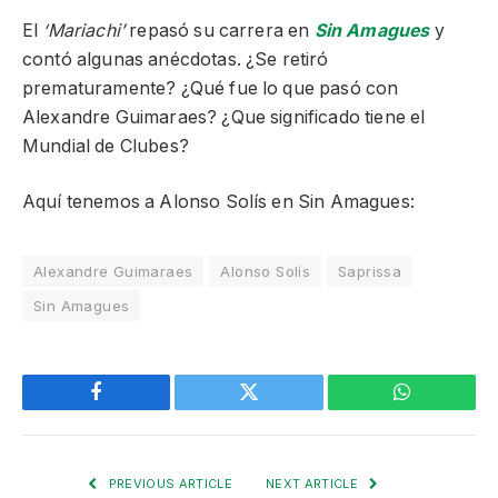
El
‘Mariachi’
repasó su carrera en
Sin Amagues
y
contó algunas anécdotas. ¿Se retiró
prematuramente? ¿Qué fue lo que pasó con
Alexandre Guimaraes? ¿Que significado tiene el
Mundial de Clubes?
Aquí tenemos a Alonso Solís en Sin Amagues:
Alexandre Guimaraes
Alonso Solís
Saprissa
Sin Amagues
Facebook
Twitter
WhatsApp
PREVIOUS ARTICLE
NEXT ARTICLE