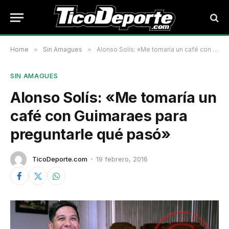
Home
»
Sin Amagues
»
Alonso Solís: «Me tomaría un café con Guimaraes para preguntarle qué pasó»
SIN AMAGUES
Alonso Solís: «Me tomaría un
café con Guimaraes para
preguntarle qué pasó»
TicoDeporte.com
19 febrero, 2016