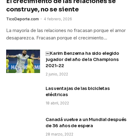
El crecimiento de las relaciones se
construye, no se siente
TicoDeporte.com
4 febrero, 2026
La mayoría de las relaciones no fracasan porque el amor
desaparezca. Fracasan porque el crecimiento…
￼Karim Benzema ha sido elegido
jugador del año de la Champions
2021-22
2 junio, 2022
Las ventajas de las bicicletas
eléctricas
18 abril, 2022
Canadá vuelve a un Mundial después
de 36 años de espera
28 marzo, 2022