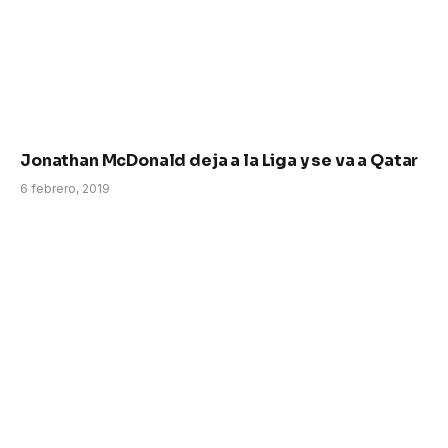
Jonathan McDonald deja a la Liga y se va a Qatar
6 febrero, 2019