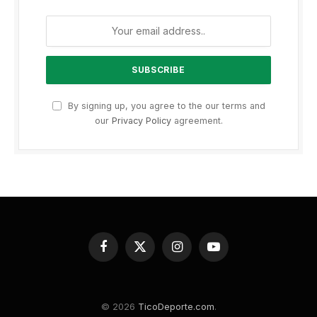
By signing up, you agree to the our terms and
our
Privacy Policy
agreement.
Facebook
X
Instagram
YouTube
(Twitter)
© 2026
TicoDeporte.com
.