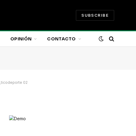
SUBSCRIBE
OPINIÓN
CONTACTO
8_ticodeporte 02