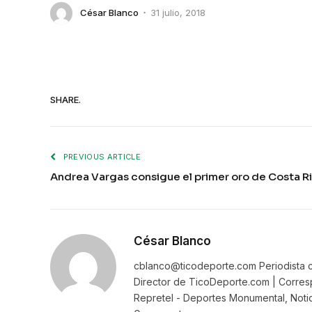
César Blanco
31 julio, 2018
SHARE.
PREVIOUS ARTICLE
Andrea Vargas consigue el primer oro de Costa Ri
César Blanco
cblanco@ticodeporte.com Periodista c
Director de TicoDeporte.com | Corresp
Repretel - Deportes Monumental, Notic