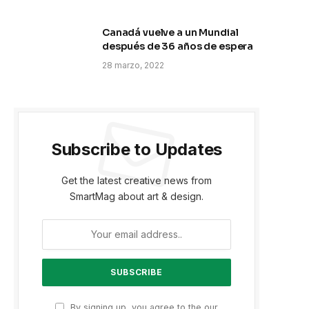
Canadá vuelve a un Mundial
después de 36 años de espera
28 marzo, 2022
Subscribe to Updates
Get the latest creative news from
SmartMag about art & design.
By signing up, you agree to the our