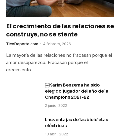
El crecimiento de las relaciones se
construye, no se siente
TicoDeporte.com
4 febrero, 2026
La mayoría de las relaciones no fracasan porque el
amor desaparezca. Fracasan porque el
crecimiento…
￼Karim Benzema ha sido
elegido jugador del año de la
Champions 2021-22
2 junio, 2022
Las ventajas de las bicicletas
eléctricas
18 abril, 2022