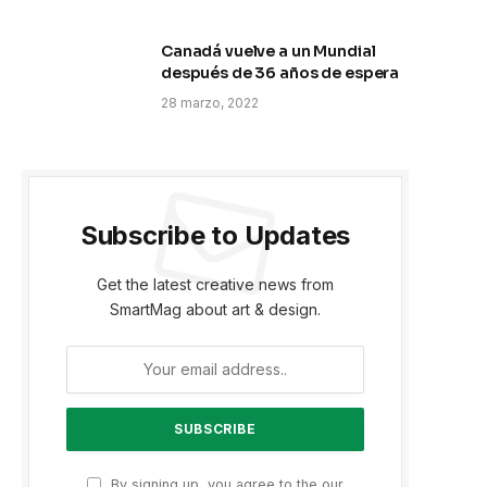
Canadá vuelve a un Mundial
después de 36 años de espera
28 marzo, 2022
Subscribe to Updates
Get the latest creative news from
SmartMag about art & design.
By signing up, you agree to the our