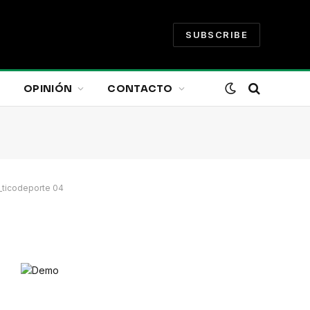
SUBSCRIBE
OPINIÓN
CONTACTO
8_ticodeporte 04