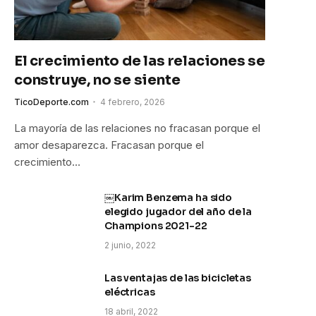
El crecimiento de las relaciones se
construye, no se siente
TicoDeporte.com
4 febrero, 2026
La mayoría de las relaciones no fracasan porque el
amor desaparezca. Fracasan porque el
crecimiento…
￼Karim Benzema ha sido
elegido jugador del año de la
Champions 2021-22
2 junio, 2022
Las ventajas de las bicicletas
eléctricas
18 abril, 2022