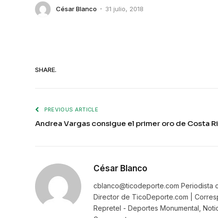
César Blanco
31 julio, 2018
SHARE.
PREVIOUS ARTICLE
Andrea Vargas consigue el primer oro de Costa Ri
César Blanco
cblanco@ticodeporte.com Periodista c
Director de TicoDeporte.com | Corresp
Repretel - Deportes Monumental, Notic