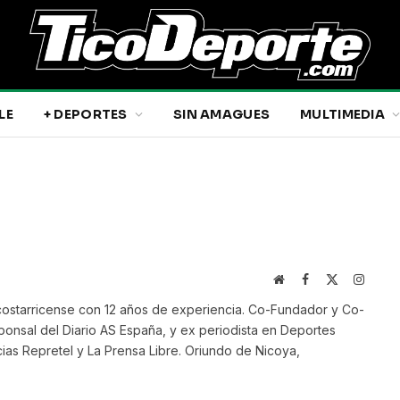
LE
+ DEPORTES
SIN AMAGUES
MULTIMEDIA
Website
Facebook
X
Instag
(Twitter)
ostarricense con 12 años de experiencia. Co-Fundador y Co-
onsal del Diario AS España, y ex periodista en Deportes
ias Repretel y La Prensa Libre. Oriundo de Nicoya,