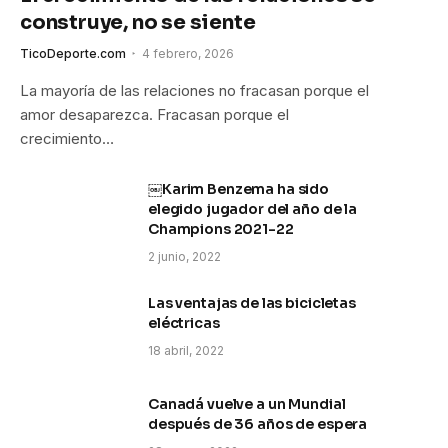
construye, no se siente
TicoDeporte.com
4 febrero, 2026
La mayoría de las relaciones no fracasan porque el
amor desaparezca. Fracasan porque el
crecimiento…
￼Karim Benzema ha sido
elegido jugador del año de la
Champions 2021-22
2 junio, 2022
Las ventajas de las bicicletas
eléctricas
18 abril, 2022
Canadá vuelve a un Mundial
después de 36 años de espera