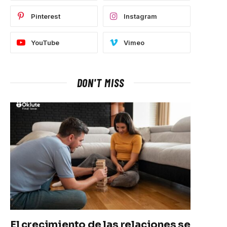
Pinterest
Instagram
YouTube
Vimeo
DON'T MISS
El crecimiento de las relaciones se