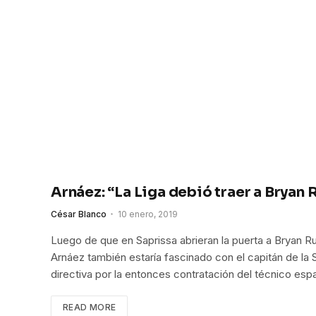
Arnáez: “La Liga debió traer a Bryan R
César Blanco
10 enero, 2019
Luego de que en Saprissa abrieran la puerta a Bryan Ru
Arnáez también estaría fascinado con el capitán de la 
directiva por la entonces contratación del técnico espa
READ MORE