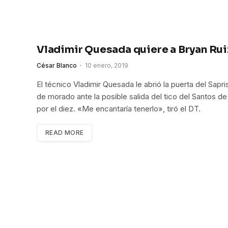
Vladimir Quesada quiere a Bryan Rui
César Blanco
10 enero, 2019
El técnico Vladimir Quesada le abrió la puerta del Sapri
de morado ante la posible salida del tico del Santos de 
por el diez. «Me encantaría tenerlo», tiró el DT.
READ MORE