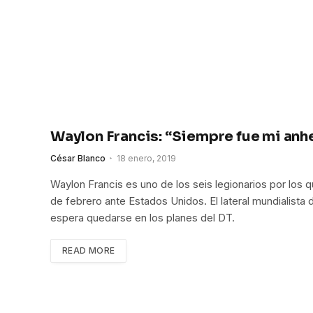
Waylon Francis: “Siempre fue mi anh
César Blanco
18 enero, 2019
Waylon Francis es uno de los seis legionarios por los 
de febrero ante Estados Unidos. El lateral mundialista d
espera quedarse en los planes del DT.
READ MORE