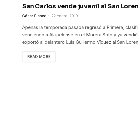
San Carlos vende juvenil al San Lore
César Blanco
22 enero, 2019
Apenas la temporada pasada regresó a Primera, clasific
venciendo a Alajuelense en el Morera Soto y ya vendió
exportó al delantero Luis Guillermo Víquez al San Lor
READ MORE