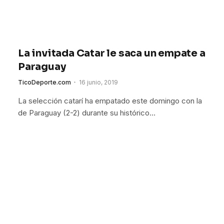
La invitada Catar le saca un empate a
Paraguay
TicoDeporte.com
16 junio, 2019
La selección catarí ha empatado este domingo con la
de Paraguay (2-2) durante su histórico…