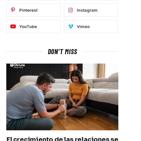
Pinterest
Instagram
YouTube
Vimeo
DON'T MISS
El crecimiento de las relaciones se