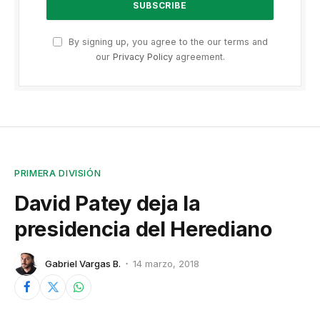
By signing up, you agree to the our terms and
our
Privacy Policy
agreement.
PRIMERA DIVISIÓN
David Patey deja la
presidencia del Herediano
Gabriel Vargas B.
14 marzo, 2018