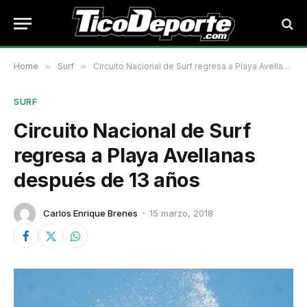
Home
»
Surf
»
Circuito Nacional de Surf regresa a Playa Avellanas después de 13 años
SURF
Circuito Nacional de Surf
regresa a Playa Avellanas
después de 13 años
Carlos Enrique Brenes
15 marzo, 2018