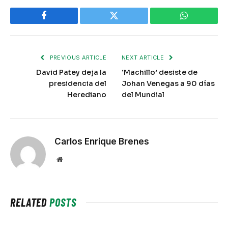
Facebook
Twitter
WhatsApp
PREVIOUS ARTICLE
NEXT ARTICLE
David Patey deja la
‘Machillo’ desiste de
presidencia del
Johan Venegas a 90 días
Herediano
del Mundial
Carlos Enrique Brenes
Website
RELATED
POSTS