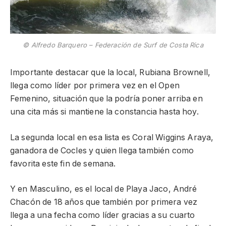
© Alfredo Barquero – Federación de Surf de Costa Rica
Importante destacar que la local, Rubiana Brownell,
llega como líder por primera vez en el Open
Femenino, situación que la podría poner arriba en
una cita más si mantiene la constancia hasta hoy.
La segunda local en esa lista es Coral Wiggins Araya,
ganadora de Cocles y quien llega también como
favorita este fin de semana.
Y en Masculino, es el local de Playa Jaco, André
Chacón de 18 años que también por primera vez
llega a una fecha como líder gracias a su cuarto