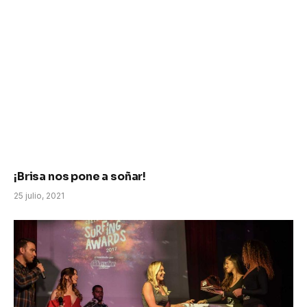
¡Brisa nos pone a soñar!
25 julio, 2021