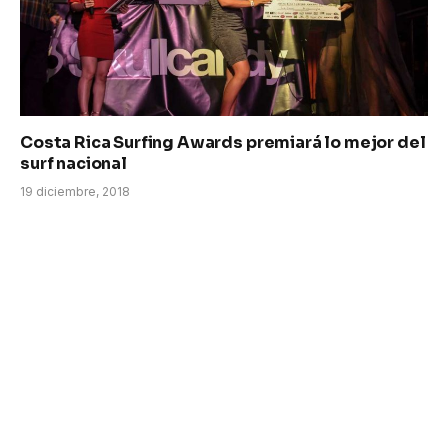
Costa Rica Surfing Awards premiará lo mejor del
surf nacional
19 diciembre, 2018