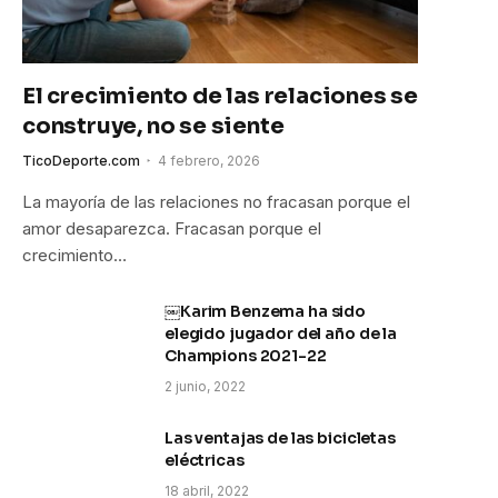
El crecimiento de las relaciones se
construye, no se siente
TicoDeporte.com
4 febrero, 2026
La mayoría de las relaciones no fracasan porque el
amor desaparezca. Fracasan porque el
crecimiento…
￼Karim Benzema ha sido
elegido jugador del año de la
Champions 2021-22
2 junio, 2022
Las ventajas de las bicicletas
eléctricas
18 abril, 2022