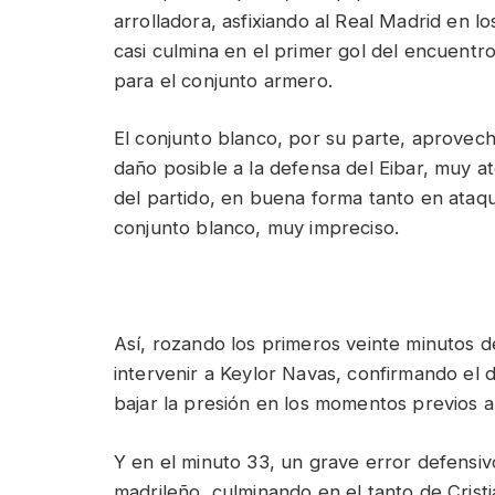
arrolladora, asfixiando al Real Madrid en l
casi culmina en el primer gol del encuentro.
para el conjunto armero.
El conjunto blanco, por su parte, aprovech
daño posible a la defensa del Eibar, muy a
del partido, en buena forma tanto en ataqu
conjunto blanco, muy impreciso.
Así, rozando los primeros veinte minutos d
intervenir a Keylor Navas, confirmando el 
bajar la presión en los momentos previos a 
Y en el minuto 33, un grave error defensiv
madrileño, culminando en el tanto de Crist