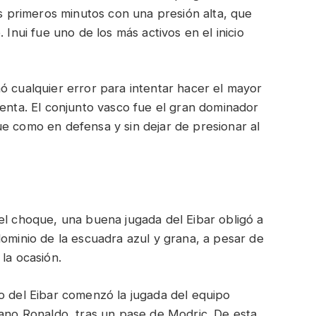
os primeros minutos con una presión alta, que
 Inui fue uno de los más activos en el inicio
ó cualquier error para intentar hacer el mayor
tenta. El conjunto vasco fue el gran dominador
e como en defensa y sin dejar de presionar al
el choque, una buena jugada del Eibar obligó a
dominio de la escuadra azul y grana, a pesar de
la ocasión.
o del Eibar comenzó la jugada del equipo
iano Ronaldo, tras un pase de Modric. De esta