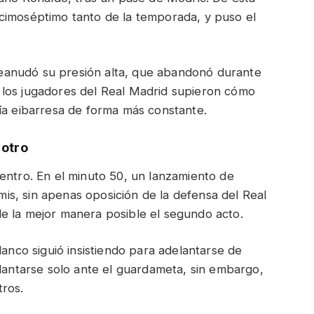
cimoséptimo tanto de la temporada, y puso el
l reanudó su presión alta, que abandonó durante
 los jugadores del Real Madrid supieron cómo
ía eibarresa de forma más constante.
 otro
entro. En el minuto 50, un lanzamiento de
s, sin apenas oposición de la defensa del Real
e la mejor manera posible el segundo acto.
lanco siguió insistiendo para adelantarse de
plantarse solo ante el guardameta, sin embargo,
tros.