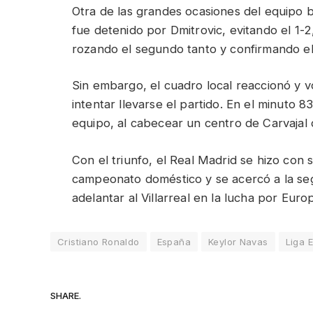
Otra de las grandes ocasiones del equipo b
fue detenido por Dmitrovic, evitando el 1-
rozando el segundo tanto y confirmando el 
Sin embargo, el cuadro local reaccionó y vo
intentar llevarse el partido. En el minuto 8
equipo, al cabecear un centro de Carvajal 
Con el triunfo, el Real Madrid se hizo con 
campeonato doméstico y se acercó a la seg
adelantar al Villarreal en la lucha por Eur
Cristiano Ronaldo
España
Keylor Navas
Liga 
SHARE.