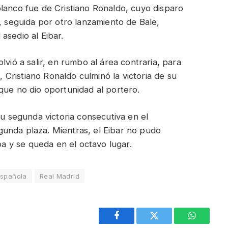
lanco fue de Cristiano Ronaldo, cuyo disparo
2, seguida por otro lanzamiento de Bale,
asedio al Eibar.
lvió a salir, en rumbo al área contraria, para
3, Cristiano Ronaldo culminó la victoria de su
que no dio oportunidad al portero.
su segunda victoria consecutiva en el
unda plaza. Mientras, el Eibar no pudo
opa y se queda en el octavo lugar.
Española
Real Madrid
Facebook
Twitter
WhatsAp