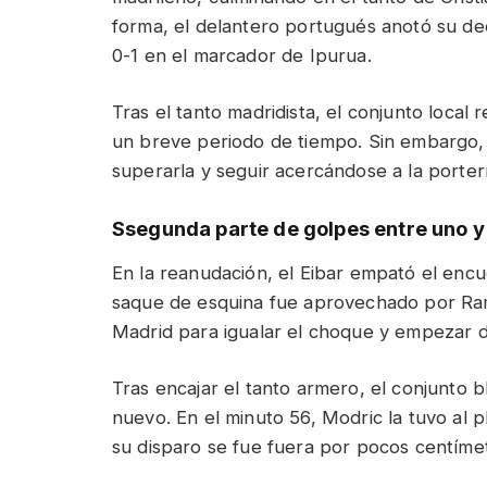
forma, el delantero portugués anotó su de
0-1 en el marcador de Ipurua.
Tras el tanto madridista, el conjunto loca
un breve periodo de tiempo. Sin embargo,
superarla y seguir acercándose a la porter
Ssegunda parte de golpes entre uno y
En la reanudación, el Eibar empató el encu
saque de esquina fue aprovechado por Rami
Madrid para igualar el choque y empezar d
Tras encajar el tanto armero, el conjunto b
nuevo. En el minuto 56, Modric la tuvo al 
su disparo se fue fuera por pocos centíme