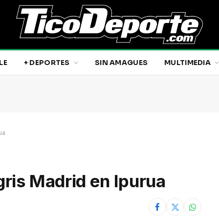
LE
+ DEPORTES
SIN AMAGUES
MULTIMEDIA
ua
gris Madrid en Ipurua