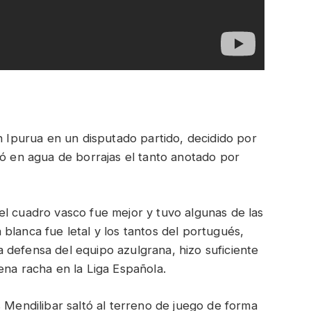
n Ipurua en un disputado partido, decidido por
jó en agua de borrajas el tanto anotado por
el cuadro vasco fue mejor y tuvo algunas de las
blanca fue letal y los tantos del portugués,
 defensa del equipo azulgrana, hizo suficiente
ena racha en la Liga Española.
s Mendilibar saltó al terreno de juego de forma