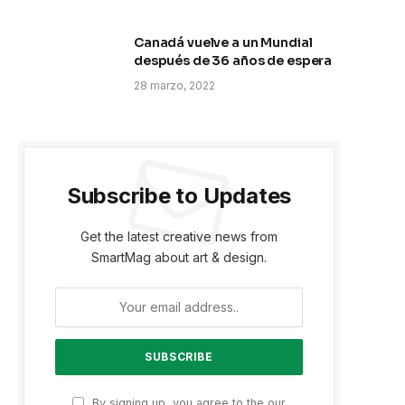
Canadá vuelve a un Mundial
después de 36 años de espera
28 marzo, 2022
Subscribe to Updates
Get the latest creative news from
SmartMag about art & design.
By signing up, you agree to the our