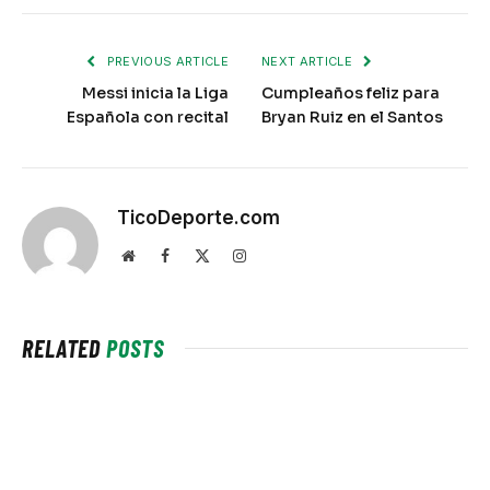
PREVIOUS ARTICLE
NEXT ARTICLE
Messi inicia la Liga
Cumpleaños feliz para
Española con recital
Bryan Ruiz en el Santos
TicoDeporte.com
Website
Facebook
X
Instagram
(Twitter)
RELATED
POSTS