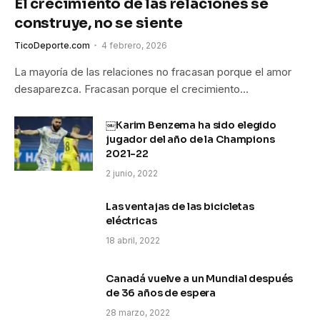
El crecimiento de las relaciones se
construye, no se siente
TicoDeporte.com
4 febrero, 2026
La mayoría de las relaciones no fracasan porque el amor
desaparezca. Fracasan porque el crecimiento…
￼Karim Benzema ha sido elegido
jugador del año de la Champions
2021-22
2 junio, 2022
Las ventajas de las bicicletas
eléctricas
18 abril, 2022
Canadá vuelve a un Mundial después
de 36 años de espera
28 marzo, 2022