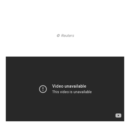
© Reuters