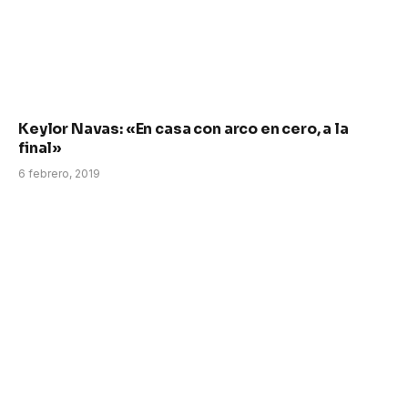
Keylor Navas: «En casa con arco en cero, a la
final»
6 febrero, 2019