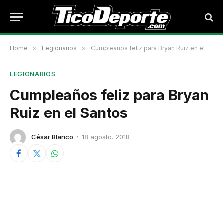
Home
»
Legionarios
»
Cumpleaños feliz para Bryan Ruiz en el Santos
LEGIONARIOS
Cumpleaños feliz para Bryan
Ruiz en el Santos
César Blanco
18 agosto, 2018