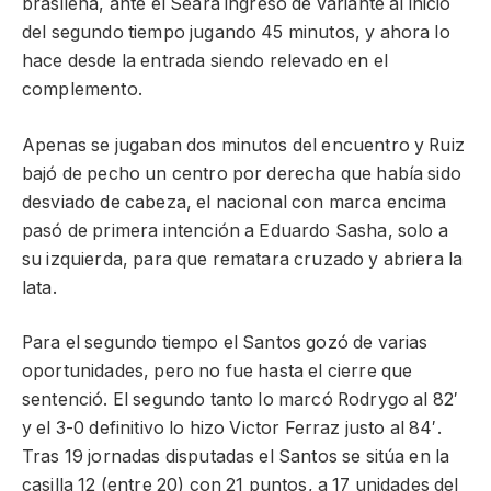
brasileña, ante el Seará ingresó de variante al inicio
del segundo tiempo jugando 45 minutos, y ahora lo
hace desde la entrada siendo relevado en el
complemento.
Apenas se jugaban dos minutos del encuentro y Ruiz
bajó de pecho un centro por derecha que había sido
desviado de cabeza, el nacional con marca encima
pasó de primera intención a Eduardo Sasha, solo a
su izquierda, para que rematara cruzado y abriera la
lata.
Para el segundo tiempo el Santos gozó de varias
oportunidades, pero no fue hasta el cierre que
sentenció. El segundo tanto lo marcó Rodrygo al 82′
y el 3-0 definitivo lo hizo Victor Ferraz justo al 84′.
Tras 19 jornadas disputadas el Santos se sitúa en la
casilla 12 (entre 20) con 21 puntos, a 17 unidades del