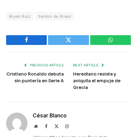
Bryan Ruiz
Santos de Brasil
Facebook
Twitter
WhatsApp
PREVIOUS ARTICLE
NEXT ARTICLE
Cristiano Ronaldo debuta
Herediano resiste y
sin puntería en Serie A
aniquila el empuje de
Grecia
César Blanco
Website
Facebook
X
Instagram
(Twitter)