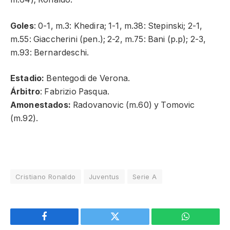
Goles
: 0-1, m.3: Khedira; 1-1, m.38: Stepinski; 2-1,
m.55: Giaccherini (pen.); 2-2, m.75: Bani (p.p); 2-3,
m.93: Bernardeschi.
Estadio:
Bentegodi de Verona.
Árbitro
: Fabrizio Pasqua.
Amonestados:
Radovanovic (m.60) y Tomovic
(m.92).
Cristiano Ronaldo
Juventus
Serie A
Facebook
Twitter
WhatsApp