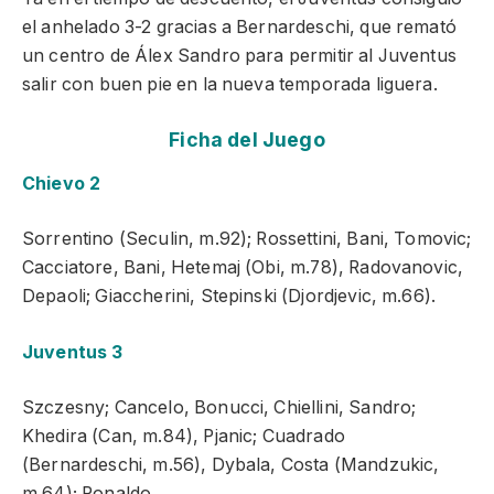
el anhelado 3-2 gracias a Bernardeschi, que remató
un centro de Álex Sandro para permitir al Juventus
salir con buen pie en la nueva temporada liguera.
Ficha del Juego
Chievo 2
Sorrentino (Seculin, m.92); Rossettini, Bani, Tomovic;
Cacciatore, Bani, Hetemaj (Obi, m.78), Radovanovic,
Depaoli; Giaccherini, Stepinski (Djordjevic, m.66).
Juventus 3
Szczesny; Cancelo, Bonucci, Chiellini, Sandro;
Khedira (Can, m.84), Pjanic; Cuadrado
(Bernardeschi, m.56), Dybala, Costa (Mandzukic,
m.64); Ronaldo.