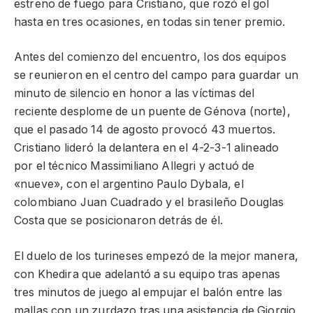
estreno de fuego para Cristiano, que rozó el gol
hasta en tres ocasiones, en todas sin tener premio.
Antes del comienzo del encuentro, los dos equipos
se reunieron en el centro del campo para guardar un
minuto de silencio en honor a las víctimas del
reciente desplome de un puente de Génova (norte),
que el pasado 14 de agosto provocó 43 muertos.
Cristiano lideró la delantera en el 4-2-3-1 alineado
por el técnico Massimiliano Allegri y actuó de
«nueve», con el argentino Paulo Dybala, el
colombiano Juan Cuadrado y el brasileño Douglas
Costa que se posicionaron detrás de él.
El duelo de los turineses empezó de la mejor manera,
con Khedira que adelantó a su equipo tras apenas
tres minutos de juego al empujar el balón entre las
mallas con un zurdazo tras una asistencia de Giorgio