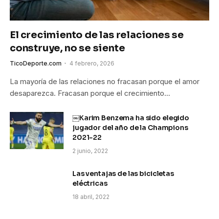
El crecimiento de las relaciones se
construye, no se siente
TicoDeporte.com
4 febrero, 2026
La mayoría de las relaciones no fracasan porque el amor
desaparezca. Fracasan porque el crecimiento…
￼Karim Benzema ha sido elegido
jugador del año de la Champions
2021-22
2 junio, 2022
Las ventajas de las bicicletas
eléctricas
18 abril, 2022