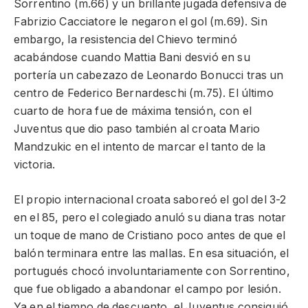
Sorrentino (m.66) y un brillante jugada defensiva de
Fabrizio Cacciatore le negaron el gol (m.69). Sin
embargo, la resistencia del Chievo terminó
acabándose cuando Mattia Bani desvió en su
portería un cabezazo de Leonardo Bonucci tras un
centro de Federico Bernardeschi (m.75). El último
cuarto de hora fue de máxima tensión, con el
Juventus que dio paso también al croata Mario
Mandzukic en el intento de marcar el tanto de la
victoria.
El propio internacional croata saboreó el gol del 3-2
en el 85, pero el colegiado anuló su diana tras notar
un toque de mano de Cristiano poco antes de que el
balón terminara entre las mallas. En esa situación, el
portugués chocó involuntariamente con Sorrentino,
que fue obligado a abandonar el campo por lesión.
Ya en el tiempo de descuento, el Juventus consiguió