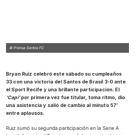
© Prensa Santos FC
©
Bryan Ruiz celebró este sábado su cumpleaños
33 con una victoria del Santos de Brasil 3-0 ante
el Sport Recife y una brillante participación. El
‘Capi’
por primera vez fue titular, toma ritmo, dio
una asistencia y salió de cambio al minuto 57′
entre aplausos.
Ruiz sumó su segunda participación en la Serie A