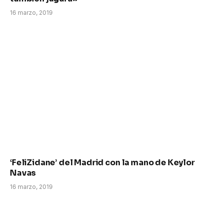
16 marzo, 2019
‘FeliZidane’ del Madrid con la mano de Keylor
Navas
16 marzo, 2019