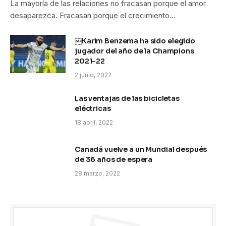
La mayoría de las relaciones no fracasan porque el amor
desaparezca. Fracasan porque el crecimiento…
￼Karim Benzema ha sido elegido
jugador del año de la Champions
2021-22
2 junio, 2022
Las ventajas de las bicicletas
eléctricas
18 abril, 2022
Canadá vuelve a un Mundial después
de 36 años de espera
28 marzo, 2022