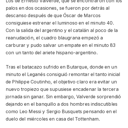
Los de Ernesto Valverde, que se encontraron con los
palos en dos ocasiones, se fueron por detrás al
descanso después de que Óscar de Marcos
consiguiese estrenar el luminoso en el minuto 40.
Con la salida del argentino y el catalán al poco de la
reanudación, el cuadro blaugrana empezó a
carburar y pudo salvar un empate en el minuto 83
con un tanto del ariete hispano-argentino.
Tras el batacazo sufrido en Butarque, donde en un
minuto el Leganés consiguió remontar el tanto inicial
de Philippe Coutinho, el objetivo claro era evitar un
nuevo tropiezo que supusiese encadenar la tercera
jornada sin ganar. Sin embargo, Valverde sorprendió
dejando en el banquillo a dos hombres indiscutibles
como Leo Messi y Sergio Busquets pensando en el
duelo del miércoles en casa del Tottenham.