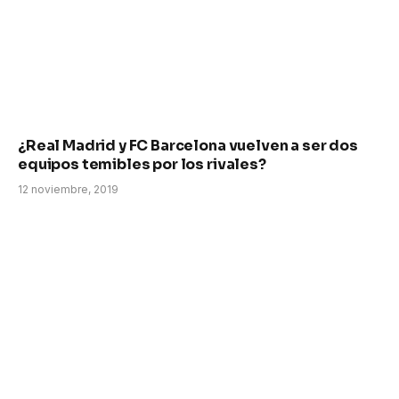
¿Real Madrid y FC Barcelona vuelven a ser dos
equipos temibles por los rivales?
12 noviembre, 2019