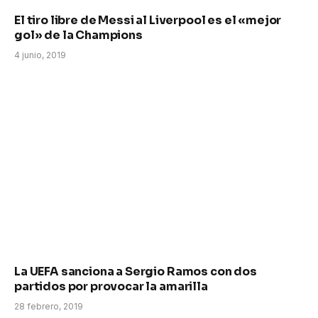
El tiro libre de Messi al Liverpool es el «mejor
gol» de la Champions
4 junio, 2019
La UEFA sanciona a Sergio Ramos con dos
partidos por provocar la amarilla
28 febrero, 2019