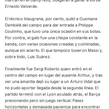
marcan en el Camp Nou, obligarán a ganar a los de
Ernesto Valverde.
El técnico blaugrana, por cierto, quitó a Ousmane
Dembélé del campo para dar entrada a Philippe
Coutinho, que tuvo una única ocasión en sus botas.
Por contra, el galo fue una chispa constante en la
banda, con varias ocasiones creadas y culminadas,
aunque sin acierto. El que tampoco tuvieron Messi y,
sobre todo, Luis Suárez.
Finalmente fue Sergi Roberto quien entró en el
centro del campo en lugar del ausente Arthur, y tras
ver una amarilla dejó su lugar a un Arturo Vidal que
no pudo aportar llegada desde la segunda línea. El
partido terminó con el Lyon aculado atrás, el Barça
presionando pero sin juego vertical. Pases
horizontales y demasiada paciencia para encontrar