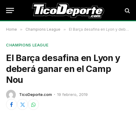
Home
»
Champions League
»
El Barça desafina en Lyon y deberá ganar en el Camp Nou
CHAMPIONS LEAGUE
El Barça desafina en Lyon y
deberá ganar en el Camp
Nou
TicoDeporte.com
19 febrero, 2019