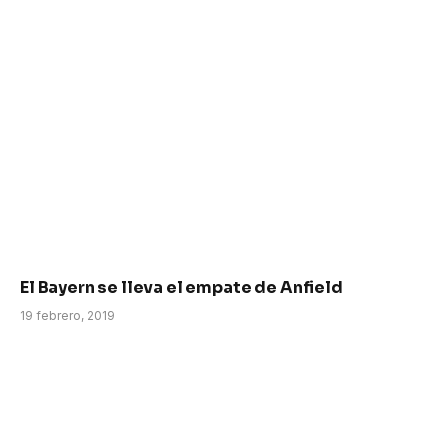
El Bayern se lleva el empate de Anfield
19 febrero, 2019