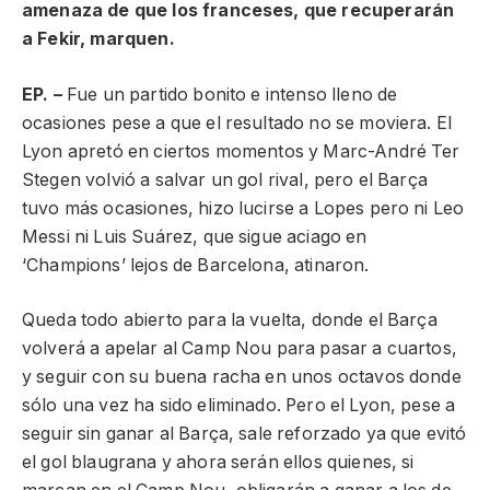
amenaza de que los franceses, que recuperarán
a Fekir, marquen.
EP. –
Fue un partido bonito e intenso lleno de
ocasiones pese a que el resultado no se moviera. El
Lyon apretó en ciertos momentos y Marc-André Ter
Stegen volvió a salvar un gol rival, pero el Barça
tuvo más ocasiones, hizo lucirse a Lopes pero ni Leo
Messi ni Luis Suárez, que sigue aciago en
‘Champions’ lejos de Barcelona, atinaron.
Queda todo abierto para la vuelta, donde el Barça
volverá a apelar al Camp Nou para pasar a cuartos,
y seguir con su buena racha en unos octavos donde
sólo una vez ha sido eliminado. Pero el Lyon, pese a
seguir sin ganar al Barça, sale reforzado ya que evitó
el gol blaugrana y ahora serán ellos quienes, si