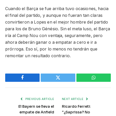
Cuando el Barça se fue arriba tuvo ocasiones, hacia
el final del partido, y aunque no fueran tan claras
convirtieron a Lopes en el mejor hombre del partido
para los de Bruno Génésio. Sin el meta luso, el Barça
iría al Camp Nou con ventaja, seguramente, pero
ahora deberán ganar o a empatar a cero e ir a
prórroga. Eso sí, por lo menos no tendrán que
remontar un resultado contrario.
Facebook
Twitter
WhatsApp
PREVIOUS ARTICLE
NEXT ARTICLE
El Bayern se lleva el
Ricardo Ferreti:
empate de Anfield
“¿Saprissa? No