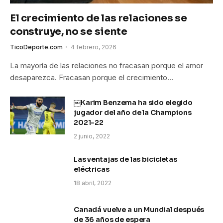
El crecimiento de las relaciones se
construye, no se siente
TicoDeporte.com
4 febrero, 2026
La mayoría de las relaciones no fracasan porque el amor
desaparezca. Fracasan porque el crecimiento…
￼Karim Benzema ha sido elegido
jugador del año de la Champions
2021-22
2 junio, 2022
Las ventajas de las bicicletas
eléctricas
18 abril, 2022
Canadá vuelve a un Mundial después
de 36 años de espera