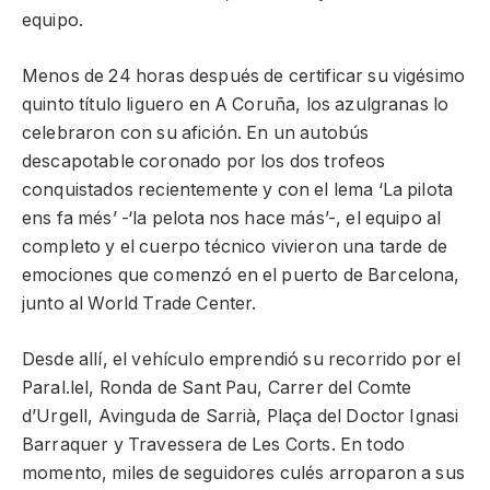
equipo.
Menos de 24 horas después de certificar su vigésimo
quinto título liguero en A Coruña, los azulgranas lo
celebraron con su afición. En un autobús
descapotable coronado por los dos trofeos
conquistados recientemente y con el lema ‘La pilota
ens fa més’ -‘la pelota nos hace más’-, el equipo al
completo y el cuerpo técnico vivieron una tarde de
emociones que comenzó en el puerto de Barcelona,
junto al World Trade Center.
Desde allí, el vehículo emprendió su recorrido por el
Paral.lel, Ronda de Sant Pau, Carrer del Comte
d’Urgell, Avinguda de Sarrià, Plaça del Doctor Ignasi
Barraquer y Travessera de Les Corts. En todo
momento, miles de seguidores culés arroparon a sus