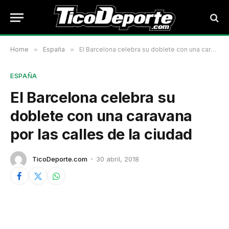
Home
»
España
»
El Barcelona celebra su doblete con una caravana por las calles de la ciudad
ESPAÑA
El Barcelona celebra su
doblete con una caravana
por las calles de la ciudad
TicoDeporte.com
30 abril, 2018