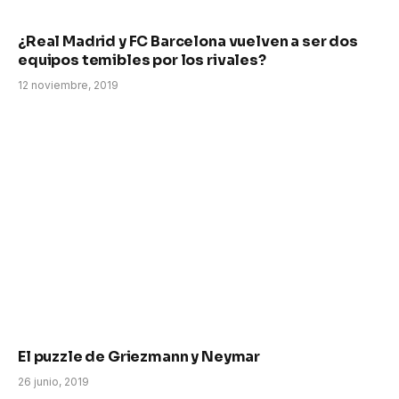
¿Real Madrid y FC Barcelona vuelven a ser dos
equipos temibles por los rivales?
12 noviembre, 2019
El puzzle de Griezmann y Neymar
26 junio, 2019