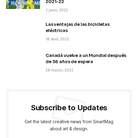
2021-22
2 junio, 2022
Las ventajas de las bicicletas
eléctricas
18 abril, 2022
Canadá vuelve a un Mundial después
de 36 años de espera
28 marzo, 2022
Subscribe to Updates
Get the latest creative news from SmartMag
about art & design.