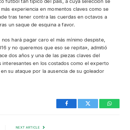
 fútbol tan típico del país, a cuya selección se
de más experiencia en momentos claves como se
e tras tener contra las cuerdas en octavos a
tras un saque de esquina a favor.
 nos hará pagar caro el más mínimo despiste,
2016 y no queremos que eso se repita», admitió
ce dos años y una de las piezas claves del
s interesantes en los costados como el experto
en su ataque por la ausencia de su goleador
Facebook
Twitter
WhatsAp
NEXT ARTICLE