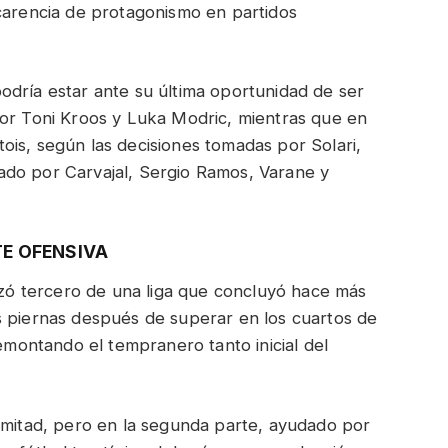
 carencia de protagonismo en partidos
odría estar ante su última oportunidad de ser
por Toni Kroos y Luka Modric, mientras que en
is, según las decisiones tomadas por Solari,
ado por Carvajal, Sergio Ramos, Varane y
TE OFENSIVA
lizó tercero de una liga que concluyó hace más
s piernas después de superar en los cuartos de
remontando el tempranero tanto inicial del
a mitad, pero en la segunda parte, ayudado por