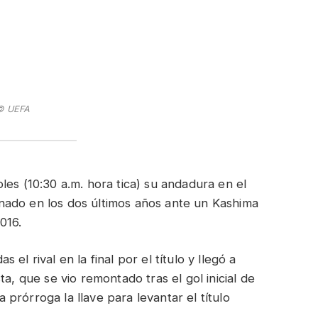
© UEFA
es (10:30 a.m. hora tica) su andadura en el
nado en los dos últimos años ante un Kashima
016.
el rival en la final por el título y llegó a
a, que se vio remontado tras el gol inicial de
prórroga la llave para levantar el título