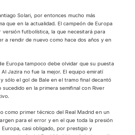
Santiago Solari, por entonces mucho más
ma que en la actualidad. El campeón de Europa
r versión futbolística, la que necesitará para
ver a rendir de nuevo como hace dos años y en
de Europa tampoco debe olvidar que su puesta
l Jazira no fue la mejor. El equipo emiratí
 y sólo el gol de Bale en el tramo final decantó
Lo sucedido en la primera semifinal con River
ivo.
feo como primer técnico del Real Madrid en un
gen para el error y en el que toda la presión
Europa, casi obligado, por prestigio y