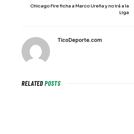
Chicago Fire ficha a Marco Ureña y no irá a la
Liga
TicoDeporte.com
RELATED
POSTS