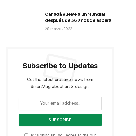
Canadá vuelve a un Mundial
después de 36 años de espera
28 marzo, 2022
Subscribe to Updates
Get the latest creative news from
SmartMag about art & design.
By signing up, you agree to the our