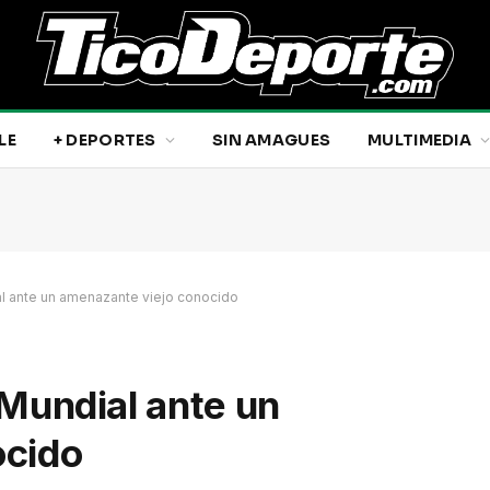
LE
+ DEPORTES
SIN AMAGUES
MULTIMEDIA
ial ante un amenazante viejo conocido
l Mundial ante un
ocido