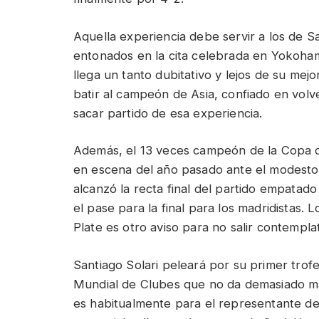
Aquella experiencia debe servir a los de 
entonados en la cita celebrada en Yokoha
llega un tanto dubitativo y lejos de su mejo
batir al campeón de Asia, confiado en vol
sacar partido de esa experiencia.
Además, el 13 veces campeón de la Copa 
en escena del año pasado ante el modesto A
alcanzó la recta final del partido empatado
el pase para la final para los madridistas. 
Plate es otro aviso para no salir contemplat
Santiago Solari peleará por su primer tro
Mundial de Clubes que no da demasiado mar
es habitualmente para el representante de 