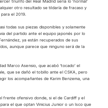
 tercer triunfo del Real Madrid sería lo ‘normal’
quier otro resultado se tildaría de fracaso y
 para el 2019.
casi todas sus piezas disponibles y solamente
via del partido ante el equipo japonés por lo
Fernández, ya están recuperados de sus
ídos, aunque parece que ninguno será de la
ad Marco Asensio, que acabó ‘tocado’ el
ale, que se dañó el tobillo ante el CSKA, pero
elegir los acompañantes de Karim Benzema, una
 frente ofensivo donde, si el de Cardiff y el
para el que optan Vinicius Junior o un Isco que