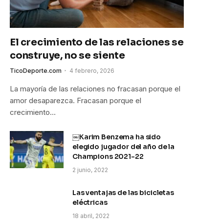
El crecimiento de las relaciones se
construye, no se siente
TicoDeporte.com
4 febrero, 2026
La mayoría de las relaciones no fracasan porque el
amor desaparezca. Fracasan porque el
crecimiento…
￼Karim Benzema ha sido
elegido jugador del año de la
Champions 2021-22
2 junio, 2022
Las ventajas de las bicicletas
eléctricas
18 abril, 2022