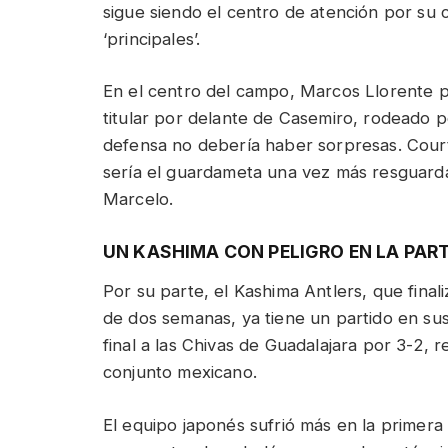
sigue siendo el centro de atención por su
‘principales’.
En el centro del campo, Marcos Llorente p
titular por delante de Casemiro, rodeado 
defensa no debería haber sorpresas. Courto
sería el guardameta una vez más resguard
Marcelo.
UN KASHIMA CON PELIGRO EN LA PAR
Por su parte, el Kashima Antlers, que fina
de dos semanas, ya tiene un partido en su
final a las Chivas de Guadalajara por 3-2, 
conjunto mexicano.
El equipo japonés sufrió más en la primer