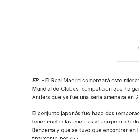
EP. –
El Real Madrid comenzará este miércol
Mundial de Clubes, competición que ha ga
Antlers que ya fue una seria amenaza en 2
El conjunto japonés fue hace dos temporadas 
tener contra las cuerdas al equipo madridist
Benzema y que se tuvo que encontrar en la 
finalmente por 4-2.