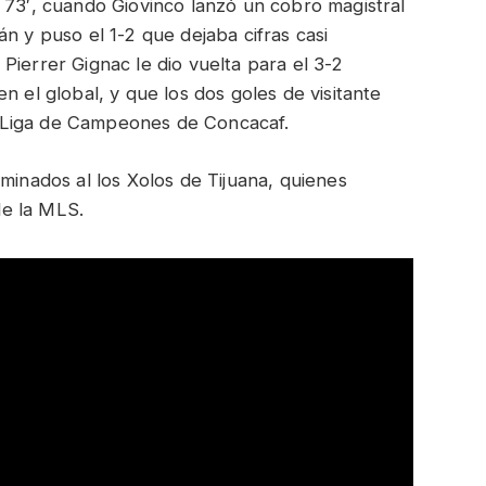
 73′, cuando Giovinco lanzó un cobro magistral
n y puso el 1-2 que dejaba cifras casi
Pierrer Gignac le dio vuelta para el 3-2
n el global, y que los dos goles de visitante
 la Liga de Campeones de Concacaf.
minados al los Xolos de Tijuana, quienes
e la MLS.