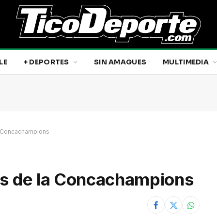
LE
+ DEPORTES
SIN AMAGUES
MULTIMEDIA
la Concachampions
res de la Concachampions