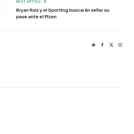
NEXT ARTICLE
Bryan Ruiz y el Sporting buscarán sellar su
pase ante el Plzen
Website
Facebook
X
Instag
(Twitter)