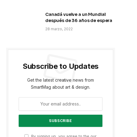
Canadá vuelve a un Mundial
después de 36 años de espera
28 marzo, 2022
Subscribe to Updates
Get the latest creative news from
SmartMag about art & design.
By signing up, you agree to the our