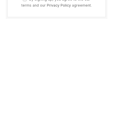
terms and our
Privacy Policy
agreement.
p