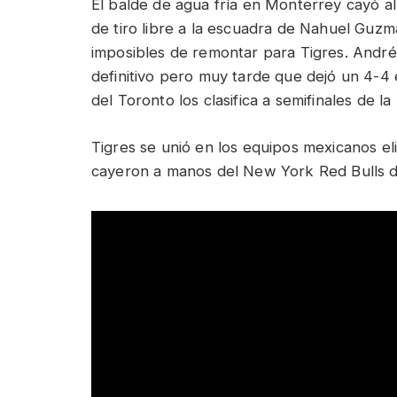
El balde de agua fría en Monterrey cayó al
de tiro libre a la escuadra de Nahuel Guzmá
imposibles de remontar para Tigres. André 
definitivo pero muy tarde que dejó un 4-4 e
del Toronto los clasifica a semifinales de
Tigres se unió en los equipos mexicanos eli
cayeron a manos del New York Red Bulls d