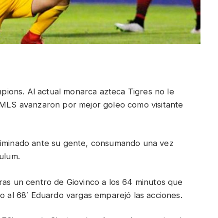
ions. Al actual monarca azteca Tigres no le
a MLS avanzaron por mejor goleo como visitante
eliminado ante su gente, consumando una vez
culum.
ras un centro de Giovinco a los 64 minutos que
ro al 68′ Eduardo vargas emparejó las acciones.