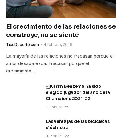
El crecimiento de las relaciones se
construye, no se siente
TicoDeporte.com
4 febrero, 2026
La mayoría de las relaciones no fracasan porque el
amor desaparezca. Fracasan porque el
crecimiento…
￼Karim Benzema ha sido
elegido jugador del año de la
Champions 2021-22
2 junio, 2022
Las ventajas de las bicicletas
eléctricas
18 abril, 2022