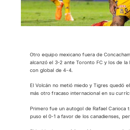
Otro equipo mexicano fuera de Concachamp
alcanzó el 3-2 ante Toronto FC y los de l
con global de 4-4.
El Volcán no metió miedo y Tigres quedó 
más otro fracaso internacional en su currí
Primero fue un autogol de Rafael Carioca t
puso el 0-1 a favor de los canadienses, pe