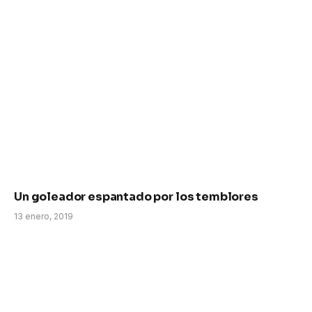
Un goleador espantado por los temblores
13 enero, 2019