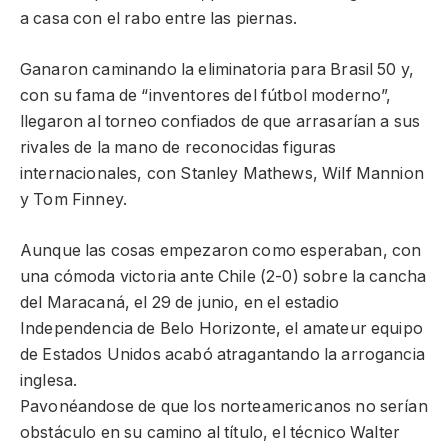
a casa con el rabo entre las piernas.
Ganaron caminando la eliminatoria para Brasil 50 y,
con su fama de “inventores del fútbol moderno”,
llegaron al torneo confiados de que arrasarían a sus
rivales de la mano de reconocidas figuras
internacionales, con Stanley Mathews, Wilf Mannion
y Tom Finney.
Aunque las cosas empezaron como esperaban, con
una cómoda victoria ante Chile (2-0) sobre la cancha
del Maracaná, el 29 de junio, en el estadio
Independencia de Belo Horizonte, el amateur equipo
de Estados Unidos acabó atragantando la arrogancia
inglesa.
Pavonéandose de que los norteamericanos no serían
obstáculo en su camino al título, el técnico Walter