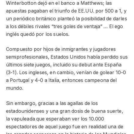
Winterbotton dejó en el banco a Matthews; las
apuestas pagaban el triunfo de EE.UU. por 500 a 1, y
un periódico británico planteó la posibilidad de darles
a los débiles rivales “tres goles de ventaja” … El ego
inglés quedó por los suelos.
Compuesto por hijos de inmigrantes y jugadores
semiprofesionales, Estados Unidos había perdido sus
últimos siete juegos, incluido su debut ante España
(3-1). Los ingleses, en cambio, venían de golear 10-0
a Portugal y 4-0 a Italia, entonces campeona del
mundo.
Sin embargo, gracias a las agallas de los
estadounidenses y una gran dosis de buena suerte,
la vapuleada que esperaban ver los 10.000
espectadores de aquel juego fue en realidad una de