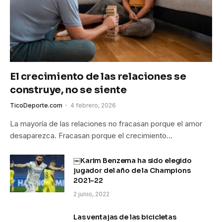
El crecimiento de las relaciones se
construye, no se siente
TicoDeporte.com
4 febrero, 2026
La mayoría de las relaciones no fracasan porque el amor
desaparezca. Fracasan porque el crecimiento…
￼Karim Benzema ha sido elegido
jugador del año de la Champions
2021-22
2 junio, 2022
Las ventajas de las bicicletas