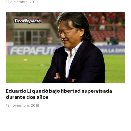
12 diciembre, 2018
Eduardo Li quedó bajo libertad supervisada
durante dos años
13 noviembre, 2018