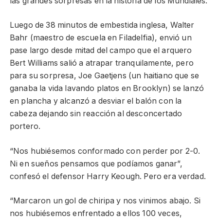
las grandes sorpresas en la historia de los Mundiales.
Luego de 38 minutos de embestida inglesa, Walter
Bahr (maestro de escuela en Filadelfia), envió un
pase largo desde mitad del campo que el arquero
Bert Williams salió a atrapar tranquilamente, pero
para su sorpresa, Joe Gaetjens (un haitiano que se
ganaba la vida lavando platos en Brooklyn) se lanzó
en plancha y alcanzó a desviar el balón con la
cabeza dejando sin reacción al desconcertado
portero.
“Nos hubiésemos conformado con perder por 2-0.
Ni en sueños pensamos que podíamos ganar”,
confesó el defensor Harry Keough. Pero era verdad.
“Marcaron un gol de chiripa y nos vinimos abajo. Si
nos hubiésemos enfrentado a ellos 100 veces,