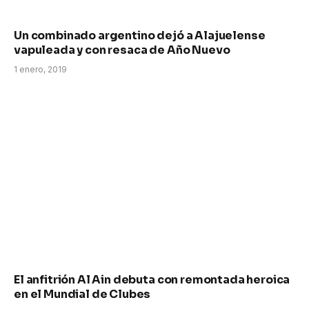
Un combinado argentino dejó a Alajuelense
vapuleada y con resaca de Año Nuevo
1 enero, 2019
El anfitrión Al Ain debuta con remontada heroica
en el Mundial de Clubes