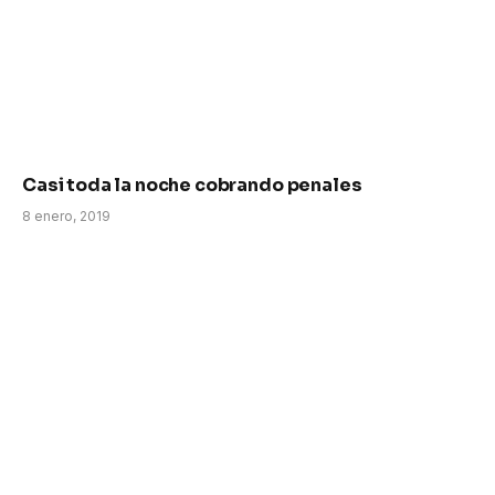
Casi toda la noche cobrando penales
8 enero, 2019