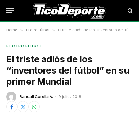
Home
»
El otro fútbol
»
El triste adiós de los “inventores del fútbol” en su primer Mundial
EL OTRO FÚTBOL
El triste adiós de los
“inventores del fútbol” en su
primer Mundial
Randall Corella V.
9 julio, 2018