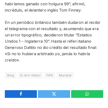
habríamos ganado con holgura 99”, afirmó,
incrédulo, el delantero inglés Tom Finney.
En un periódico británico también dudaron al recibir
el telegrama con el resultado y, asumiendo que era
un error tipográfico, decidieron titular “Estados
Unidos 1 – Inglaterra 10”. Hasta el réferi italiano
Generoso Dattilo no dio crédito del resultado final:
«Si no lo hubiera arbitrado yo, jamás lo habría
creído».
Blog
El otro fútbol
FIFA
Mundial
Facebook
Twitter
WhatsApp