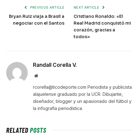
PREVIOUS ARTICLE
NEXT ARTICLE
Bryan Ruiz viaja a Brasil a
Cristiano Ronaldo: «El
negociar con el Santos
Real Madrid conquistó mi
corazón, gracias a
todos»
Randall Corella V.
Website
rcorella@ticodeporte.com Periodista y publicista
alajuelense graduado por la UCR. Dibujante,
diseñador, blogger y un apasionado del fútbol y
la infografía periodística.
RELATED
POSTS