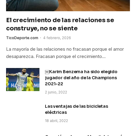
El crecimiento de las relaciones se
construye, no se siente
TicoDeporte.com
4 febrero, 2026
La mayoría de las relaciones no fracasan porque el amor
desaparezca. Fracasan porque el crecimiento…
￼Karim Benzema ha sido elegido
jugador del año de la Champions
2021-22
2 junio, 2022
Las ventajas de las bicicletas
eléctricas
18 abril, 2022