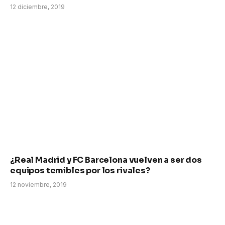
12 diciembre, 2019
¿Real Madrid y FC Barcelona vuelven a ser dos
equipos temibles por los rivales?
12 noviembre, 2019