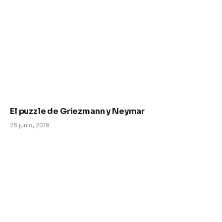
El puzzle de Griezmann y Neymar
26 junio, 2019