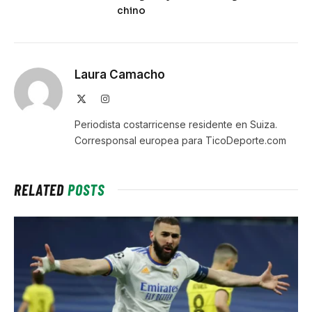
chino
Laura Camacho
X
Instagram
(Twitter)
Periodista costarricense residente en Suiza.
Corresponsal europea para TicoDeporte.com
RELATED
POSTS