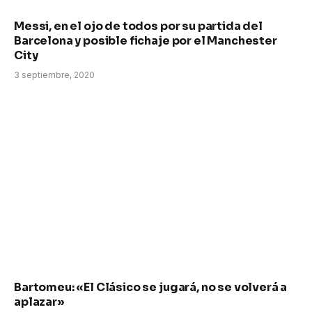
Messi, en el ojo de todos por su partida del
Barcelona y posible fichaje por el Manchester
City
3 septiembre, 2020
Bartomeu: «El Clásico se jugará, no se volverá a
aplazar»