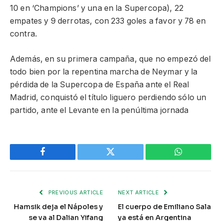
10 en ‘Champions’ y una en la Supercopa), 22
empates y 9 derrotas, con 233 goles a favor y 78 en
contra.
Además, en su primera campaña, que no empezó del
todo bien por la repentina marcha de Neymar y la
pérdida de la Supercopa de España ante el Real
Madrid, conquistó el título liguero perdiendo sólo un
partido, ante el Levante en la penúltima jornada
Facebook
Twitter
WhatsApp
PREVIOUS ARTICLE
NEXT ARTICLE
Hamsik deja el Nápoles y
El cuerpo de Emiliano Sala
se va al Dalian Yifang
ya está en Argentina