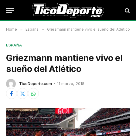
Home
»
España
»
Griezmann mantiene vivo el sueño del Atlético
ESPAÑA
Griezmann mantiene vivo el
sueño del Atlético
TicoDeporte.com
11 marzo, 2018