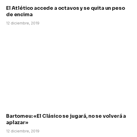
El Atlético accede a octavos y se quita un peso
de encima
12 diciembre, 2019
Bartomeu: «El Clásico se jugará, no se volverá a
aplazar»
12 diciembre, 2019