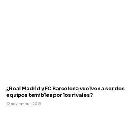
¿Real Madrid y FC Barcelona vuelven a ser dos
equipos temibles por los rivales?
12 noviembre, 2019