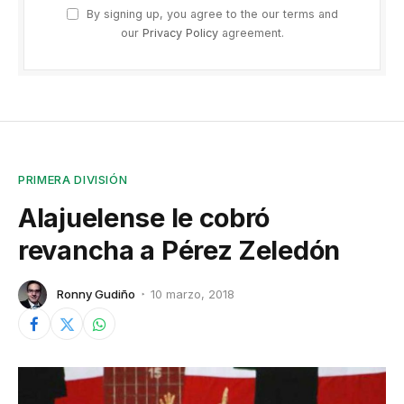
By signing up, you agree to the our terms and
our
Privacy Policy
agreement.
PRIMERA DIVISIÓN
Alajuelense le cobró
revancha a Pérez Zeledón
Ronny Gudiño
10 marzo, 2018