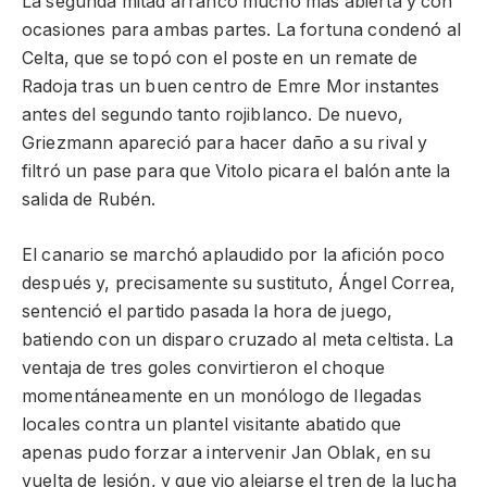
La segunda mitad arrancó mucho más abierta y con
ocasiones para ambas partes. La fortuna condenó al
Celta, que se topó con el poste en un remate de
Radoja tras un buen centro de Emre Mor instantes
antes del segundo tanto rojiblanco. De nuevo,
Griezmann apareció para hacer daño a su rival y
filtró un pase para que Vitolo picara el balón ante la
salida de Rubén.
El canario se marchó aplaudido por la afición poco
después y, precisamente su sustituto, Ángel Correa,
sentenció el partido pasada la hora de juego,
batiendo con un disparo cruzado al meta celtista. La
ventaja de tres goles convirtieron el choque
momentáneamente en un monólogo de llegadas
locales contra un plantel visitante abatido que
apenas pudo forzar a intervenir Jan Oblak, en su
vuelta de lesión, y que vio alejarse el tren de la lucha