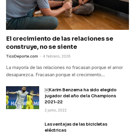
El crecimiento de las relaciones se
construye, no se siente
TicoDeporte.com
4 febrero, 2026
La mayoría de las relaciones no fracasan porque el amor
desaparezca. Fracasan porque el crecimiento…
￼Karim Benzema ha sido elegido
jugador del año de la Champions
2021-22
2 junio, 2022
Las ventajas de las bicicletas
eléctricas