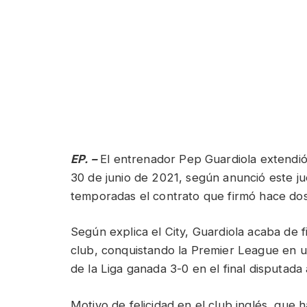
EP. –
El entrenador Pep Guardiola extendió 
30 de junio de 2021, según anunció este jue
temporadas el contrato que firmó hace dos 
Según explica el City, Guardiola acaba de f
club, conquistando la Premier League en u
de la Liga ganada 3-0 en el final disputad
Motivo de felicidad en el club inglés, que 