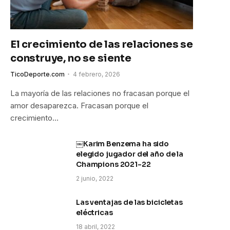
El crecimiento de las relaciones se
construye, no se siente
TicoDeporte.com
4 febrero, 2026
La mayoría de las relaciones no fracasan porque el
amor desaparezca. Fracasan porque el
crecimiento…
￼Karim Benzema ha sido
elegido jugador del año de la
Champions 2021-22
2 junio, 2022
Las ventajas de las bicicletas
eléctricas
18 abril, 2022