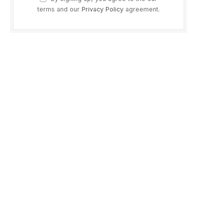
terms and our
Privacy Policy
agreement.
p