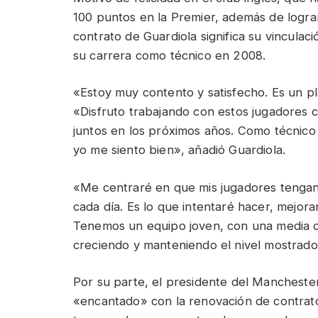
100 puntos en la Premier, además de lograr 
contrato de Guardiola significa su vincul
su carrera como técnico en 2008.
«Estoy muy contento y satisfecho. Es un pl
«Disfruto trabajando con estos jugadores c
juntos en los próximos años. Como técnico 
yo me siento bien», añadió Guardiola.
«Me centraré en que mis jugadores tengan
cada día. Es lo que intentaré hacer, mejor
Tenemos un equipo joven, con una media 
creciendo y manteniendo el nivel mostrad
Por su parte, el presidente del Mancheste
«encantado» con la renovación de contrato