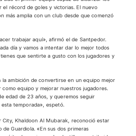
el récord de goles y victorias. El nuevo
ación más amplia con un club desde que comenzó
acer trabajar aquí», afirmó el de Santpedor.
ada día y vamos a intentar dar lo mejor todos
tienes que sentirte a gusto con los jugadores y
 la ambición de convertirse en un equipo mejor
ar como equipo y mejorar nuestros jugadores.
de edad de 23 años, y queremos seguir
o esta temporada», espetó.
r City, Khaldoon Al Mubarak, reconoció estar
 de Guardiola. «En sus dos primeras