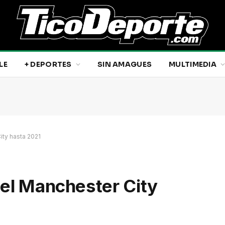
LE
+ DEPORTES
SIN AMAGUES
MULTIMEDIA
ity hasta 2021
 el Manchester City