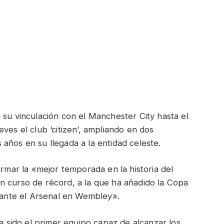
su vinculación con el Manchester City hasta el
ves el club ‘citizen’, ampliando en dos
años en su llegada a la entidad celeste.
irmar la «mejor temporada en la historia del
n curso de récord, a la que ha añadido la Copa
a ante el Arsenal en Wembley».
ha sido el primer equipo capaz de alcanzar los