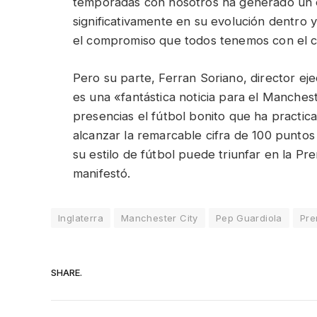
temporadas con nosotros ha generado un esp
significativamente en su evolución dentro 
el compromiso que todos tenemos con el cl
Pero su parte, Ferran Soriano, director ej
es una «fantástica noticia para el Manches
presencias el fútbol bonito que ha practic
alcanzar la remarcable cifra de 100 punto
su estilo de fútbol puede triunfar en la P
manifestó.
Inglaterra
Manchester City
Pep Guardiola
Pre
SHARE.