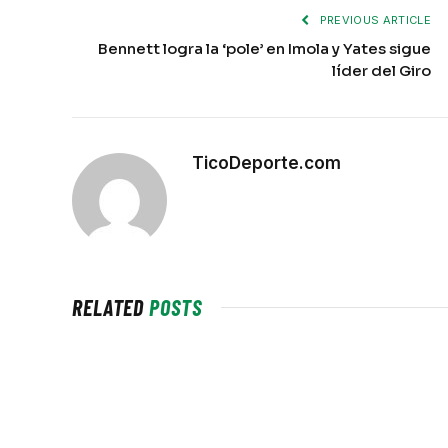
PREVIOUS ARTICLE
Bennett logra la ‘pole’ en Imola y Yates sigue
líder del Giro
TicoDeporte.com
RELATED
POSTS