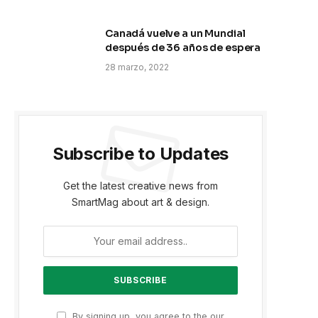
Canadá vuelve a un Mundial
después de 36 años de espera
28 marzo, 2022
Subscribe to Updates
Get the latest creative news from
SmartMag about art & design.
By signing up, you agree to the our