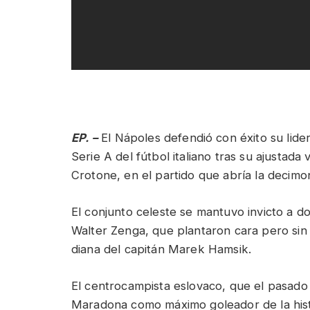
EP. –
El Nápoles defendió con éxito su lide
Serie A del fútbol italiano tras su ajustada 
Crotone, en el partido que abría la decimo
El conjunto celeste se mantuvo invicto a dom
Walter Zenga, que plantaron cara pero sin 
diana del capitán Marek Hamsik.
El centrocampista eslovaco, que el pasad
Maradona como máximo goleador de la histor