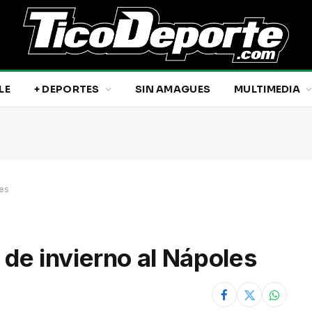
LE
+ DEPORTES
SIN AMAGUES
MULTIMEDIA
les
e invierno al Nápoles