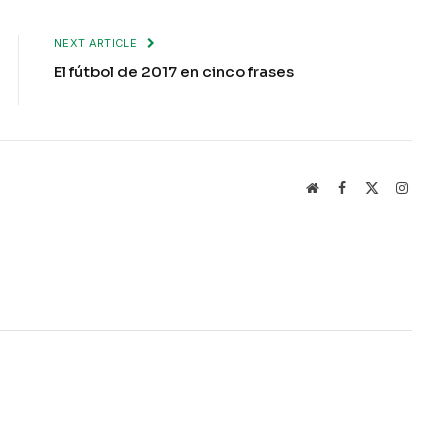
NEXT ARTICLE
El fútbol de 2017 en cinco frases
Website
Facebook
X
Instag
(Twitter)