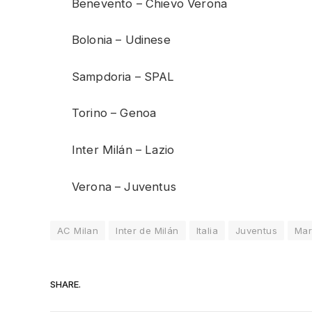
Benevento – Chievo Verona
Bolonia – Udinese
Sampdoria – SPAL
Torino – Genoa
Inter Milán – Lazio
Verona – Juventus
AC Milan
Inter de Milán
Italia
Juventus
Mar
SHARE.