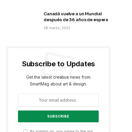
Canadá vuelve a un Mundial
después de 36 años de espera
28 marzo, 2022
Subscribe to Updates
Get the latest creative news from
SmartMag about art & design.
By signing up, you agree to the our