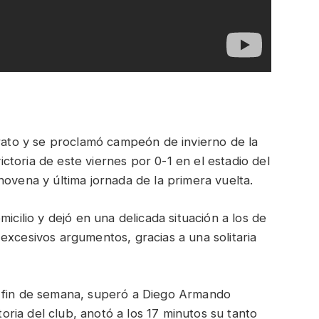
rato y se proclamó campeón de invierno de la
victoria de este viernes por 0-1 en el estadio del
novena y última jornada de la primera vuelta.
icilio y dejó en una delicada situación a los de
excesivos argumentos, gracias a una solitaria
o fin de semana, superó a Diego Armando
ia del club, anotó a los 17 minutos su tanto