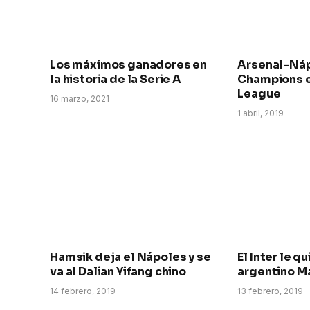
Los máximos ganadores en
Arsenal-Náp
la historia de la Serie A
Champions e
League
16 marzo, 2021
1 abril, 2019
Hamsik deja el Nápoles y se
El Inter le qu
va al Dalian Yifang chino
argentino Ma
14 febrero, 2019
13 febrero, 2019