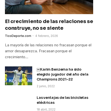
El crecimiento de las relaciones se
construye, no se siente
TicoDeporte.com
4 febrero, 2026
La mayoría de las relaciones no fracasan porque el
amor desaparezca. Fracasan porque el
crecimiento…
￼Karim Benzema ha sido
elegido jugador del año de la
Champions 2021-22
2 junio, 2022
Las ventajas de las bicicletas
eléctricas
18 abril, 2022