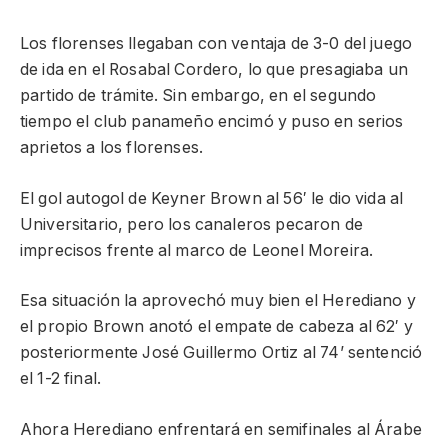
Los florenses llegaban con ventaja de 3-0 del juego
de ida en el Rosabal Cordero, lo que presagiaba un
partido de trámite. Sin embargo, en el segundo
tiempo el club panameño encimó y puso en serios
aprietos a los florenses.
El gol autogol de Keyner Brown al 56′ le dio vida al
Universitario, pero los canaleros pecaron de
imprecisos frente al marco de Leonel Moreira.
Esa situación la aprovechó muy bien el Herediano y
el propio Brown anotó el empate de cabeza al 62′ y
posteriormente José Guillermo Ortiz al 74’ sentenció
el 1-2 final.
Ahora Herediano enfrentará en semifinales al Árabe