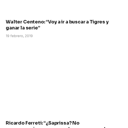
Walter Centeno: “Voy a ir a buscar a Tigres y
ganar la serie”
19 febrero, 2019
Ricardo Ferreti: “¿Saprissa? No