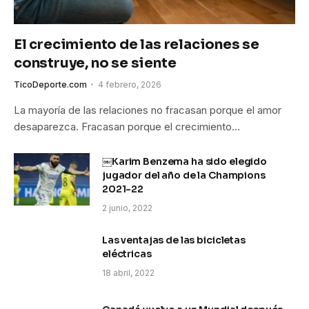
El crecimiento de las relaciones se
construye, no se siente
TicoDeporte.com
4 febrero, 2026
La mayoría de las relaciones no fracasan porque el amor
desaparezca. Fracasan porque el crecimiento…
￼Karim Benzema ha sido elegido
jugador del año de la Champions
2021-22
2 junio, 2022
Las ventajas de las bicicletas
eléctricas
18 abril, 2022