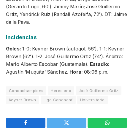
(Gerardo Lugo, 60′), Jimmy Marín; José Guillermo
Ortiz, Yendrick Ruiz (Randall Azofeifa, 72′). DT: Jaime
de la Pava.
Incidencias
Goles:
1-0: Keyner Brown (autogol, 56’). 1-1: Keyner
Brown (62′). 1-2: José Guillermo Ortiz (74′). Árbitro:
Mario Alberto Escobar (Guatemala).
Estadio:
Agustín ‘Muquita’ Sánchez.
Hora:
08:06 p.m.
Concachampions
Herediano
José Guillermo Ortiz
Keyner Brown
Liga Concacaf
Universitario
Facebook
Twitter
WhatsApp