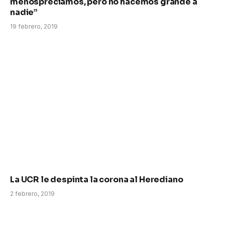
menospreciamos, pero no hacemos grande a
nadie”
19 febrero, 2019
La UCR le despinta la corona al Herediano
2 febrero, 2019