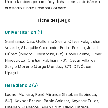
Unido también panameñoy dicha serie la abrirán en
el estadio Eladio Rosabal Cordero.
Ficha del juego
Universitario 1 (1)
Gianfranco Cao; Guillermo Sierra, Oliver Fula, Julián
Velarde, Shaquille Coronado; Pedro Portillo, Josiel
Núñez (Isidoro Hinestroza, 68′), David Loaiza, Omar
Hinestroza (Cristian Fabbiani, 76′); Óscar Villareal,
Sergio Moreno (Jorge Méndez, 87′). DT: Óscar
Upegui.
Herediano 2 (5)
Leonel Moreira; René Miranda (Esteban Espinoza,
64′), Keyner Brown, Pablo Salazar, Keysher Fuller;
Esteban Granados, Allan Cruz, Diego Estrada