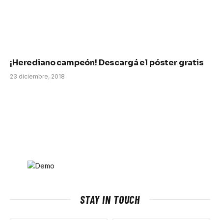
¡Herediano campeón! Descargá el póster gratis
23 diciembre, 2018
STAY IN TOUCH