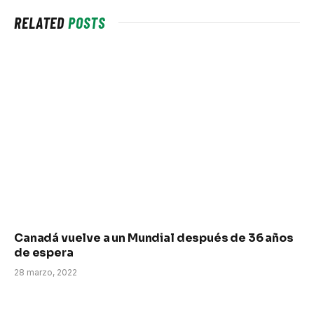
RELATED
POSTS
Canadá vuelve a un Mundial después de 36 años
de espera
28 marzo, 2022