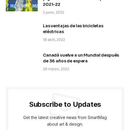
2021-22
2 junio, 2022
Las ventajas de las bicicletas
eléctricas
18 abril, 2022
Canadá vuelve a un Mundial después
de 36 años de espera
28 marzo, 2022
Subscribe to Updates
Get the latest creative news from SmartMag
about art & design.