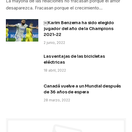
La mayoría de las relaciones no fracasan porque el amor
desaparezca. Fracasan porque el crecimiento…
￼Karim Benzema ha sido elegido
jugador del año de la Champions
2021-22
2 junio, 2022
Las ventajas de las bicicletas
eléctricas
18 abril, 2022
Canadá vuelve a un Mundial después
de 36 años de espera
28 marzo, 2022