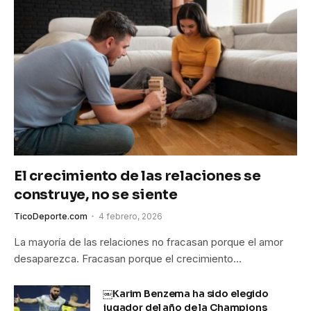
El crecimiento de las relaciones se
construye, no se siente
TicoDeporte.com
4 febrero, 2026
La mayoría de las relaciones no fracasan porque el amor
desaparezca. Fracasan porque el crecimiento…
￼Karim Benzema ha sido elegido
jugador del año de la Champions