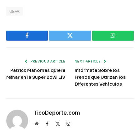
UEFA
Facebook
Twitter
WhatsApp
PREVIOUS ARTICLE
NEXT ARTICLE
Patrick Mahomes quiere
Infórmate Sobre los
reinar en la Super Bowl LIV
Frenos que Utilizan los
Diferentes Vehículos
TicoDeporte.com
Website
Facebook
X
Instagram
(Twitter)