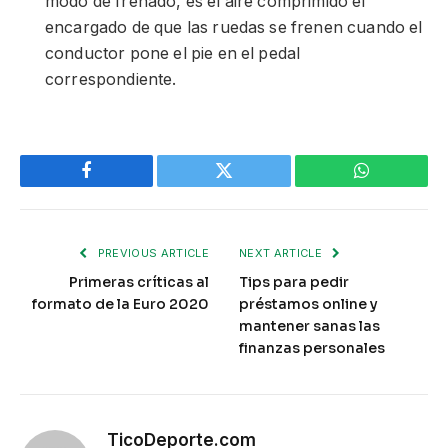
modo de frenado, es el aire comprimido el
encargado de que las ruedas se frenen cuando el
conductor pone el pie en el pedal
correspondiente.
Facebook
Twitter
WhatsApp
PREVIOUS ARTICLE
NEXT ARTICLE
Primeras críticas al
Tips para pedir
formato de la Euro 2020
préstamos online y
mantener sanas las
finanzas personales
TicoDeporte.com