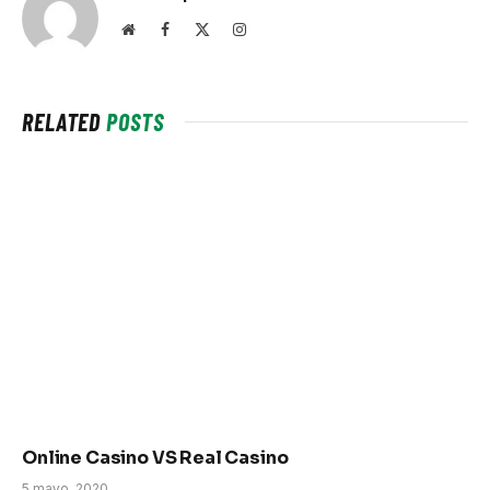
Website
Facebook
X
Instagram
(Twitter)
RELATED
POSTS
Online Casino VS Real Casino
5 mayo, 2020