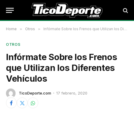
Home
»
Otros
»
Infórmate Sobre los Frenos que Utilizan los Diferentes Vehículos
OTROS
Infórmate Sobre los Frenos
que Utilizan los Diferentes
Vehículos
TicoDeporte.com
17 febrero, 2020