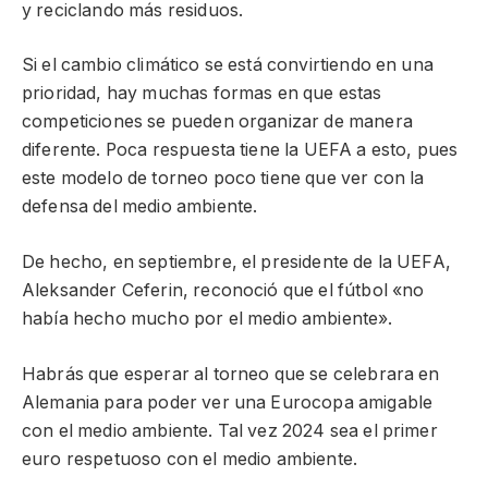
y reciclando más residuos.
Si el cambio climático se está convirtiendo en una
prioridad, hay muchas formas en que estas
competiciones se pueden organizar de manera
diferente. Poca respuesta tiene la UEFA a esto, pues
este modelo de torneo poco tiene que ver con la
defensa del medio ambiente.
De hecho, en septiembre, el presidente de la UEFA,
Aleksander Ceferin, reconoció que el fútbol «no
había hecho mucho por el medio ambiente».
Habrás que esperar al torneo que se celebrara en
Alemania para poder ver una Eurocopa amigable
con el medio ambiente. Tal vez 2024 sea el primer
euro respetuoso con el medio ambiente.