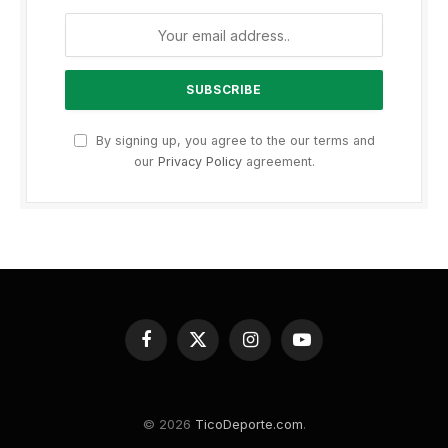
By signing up, you agree to the our terms and
our
Privacy Policy
agreement.
Facebook
X
Instagram
YouTube
(Twitter)
© 2026
TicoDeporte.com
.