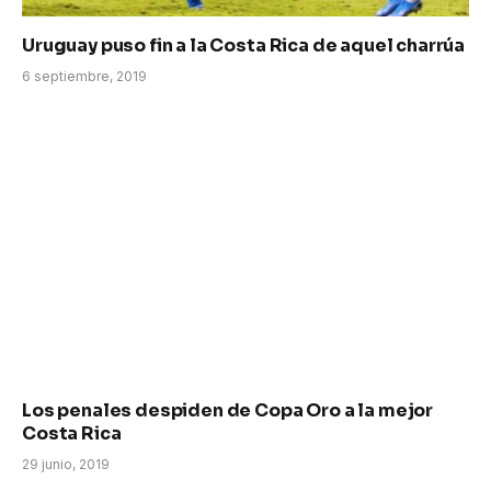
Uruguay puso fin a la Costa Rica de aquel charrúa
6 septiembre, 2019
Los penales despiden de Copa Oro a la mejor
Costa Rica
29 junio, 2019