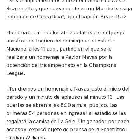
“Nos comprometemos a dejar el nombre de Costa
Rica en alto y que nuevamente en un Mundial se siga
hablando de Costa Rica”, dijo el capitán Bryan Ruiz.
Homenaje. La Tricolor afina detalles para el juego
amistoso de fogueo del domingo en el Estadio
Nacional a las 11 a.m., partido en el que se le
realizará un homenaje a Keylor Navas por la
obtención del tricampeonato en la Champions
League.
«Tendremos un homenaje a Navas justo al inicio del
partido y un minuto de aplausos al minuto 13. Las
puertas se abren a las 8:30 a.m. al público. Las
primeras 54 personas en ingresar al estadio se les
regalará la camisa de La Sele. Un ganador por cada
acceso», explicó el jefe de prensa de la Fedefútbol,
Cristian Williams.