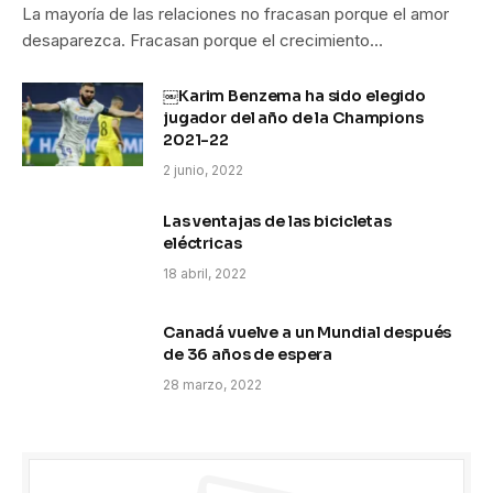
La mayoría de las relaciones no fracasan porque el amor
desaparezca. Fracasan porque el crecimiento…
￼Karim Benzema ha sido elegido
jugador del año de la Champions
2021-22
2 junio, 2022
Las ventajas de las bicicletas
eléctricas
18 abril, 2022
Canadá vuelve a un Mundial después
de 36 años de espera
28 marzo, 2022