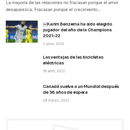
La mayoría de las relaciones no fracasan porque el amor
desaparezca. Fracasan porque el crecimiento…
￼Karim Benzema ha sido elegido
jugador del año de la Champions
2021-22
2 junio, 2022
Las ventajas de las bicicletas
eléctricas
18 abril, 2022
Canadá vuelve a un Mundial después
de 36 años de espera
28 marzo, 2022