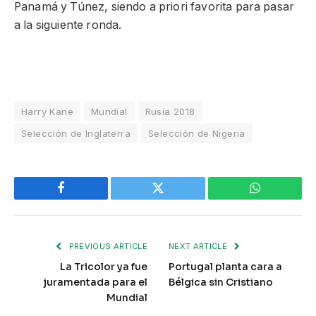
Panamá y Túnez, siendo a priori favorita para pasar
a la siguiente ronda.
Harry Kane
Mundial
Rusia 2018
Selección de Inglaterra
Selección de Nigeria
Facebook
Twitter
WhatsApp
PREVIOUS ARTICLE
NEXT ARTICLE
La Tricolor ya fue
Portugal planta cara a
juramentada para el
Bélgica sin Cristiano
Mundial