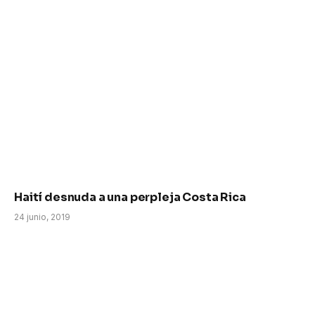
Haití desnuda a una perpleja Costa Rica
24 junio, 2019