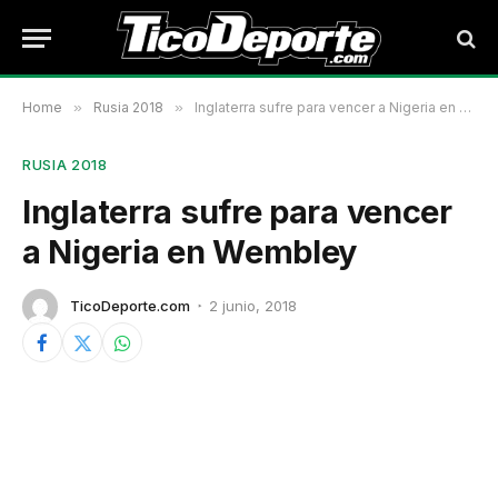
Home
»
Rusia 2018
»
Inglaterra sufre para vencer a Nigeria en Wembley
RUSIA 2018
Inglaterra sufre para vencer
a Nigeria en Wembley
TicoDeporte.com
2 junio, 2018