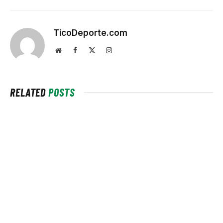
TicoDeporte.com
Website
Facebook
X
Instagram
(Twitter)
RELATED
POSTS