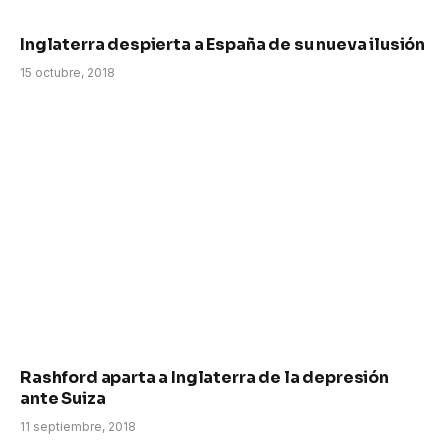
Inglaterra despierta a España de su nueva ilusión
15 octubre, 2018
Rashford aparta a Inglaterra de la depresión
ante Suiza
11 septiembre, 2018