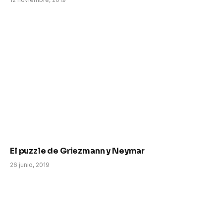
El puzzle de Griezmann y Neymar
26 junio, 2019