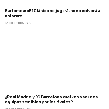
Bartomeu: «El Clásico se jugará, no se volverá a
aplazar»
12 diciembre, 2019
¿Real Madrid y FC Barcelona vuelven a ser dos
equipos temibles por los rivales?
12 noviembre, 2019