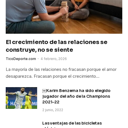
El crecimiento de las relaciones se
construye, no se siente
TicoDeporte.com
4 febrero, 2026
La mayoría de las relaciones no fracasan porque el amor
desaparezca. Fracasan porque el crecimiento…
￼Karim Benzema ha sido elegido
jugador del año de la Champions
2021-22
2 junio, 2022
Las ventajas de las bicicletas