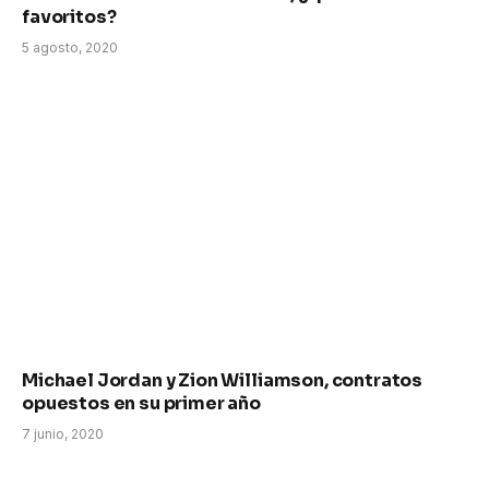
favoritos?
5 agosto, 2020
Michael Jordan y Zion Williamson, contratos
opuestos en su primer año
7 junio, 2020