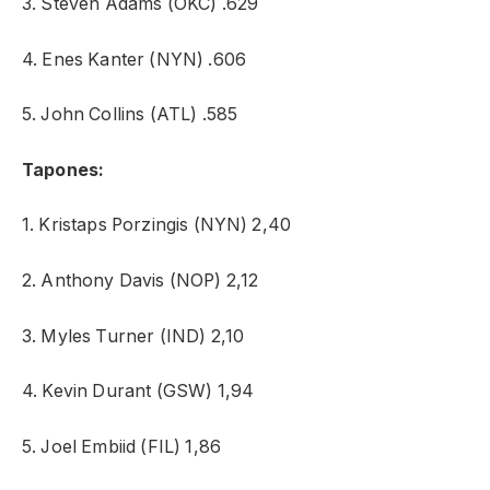
3. Steven Adams (OKC) .629
4. Enes Kanter (NYN) .606
5. John Collins (ATL) .585
Tapones:
1. Kristaps Porzingis (NYN) 2,40
2. Anthony Davis (NOP) 2,12
3. Myles Turner (IND) 2,10
4. Kevin Durant (GSW) 1,94
5. Joel Embiid (FIL) 1,86