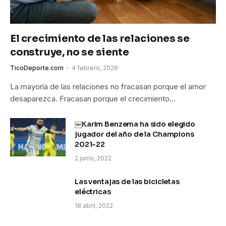
El crecimiento de las relaciones se
construye, no se siente
TicoDeporte.com
4 febrero, 2026
La mayoría de las relaciones no fracasan porque el amor
desaparezca. Fracasan porque el crecimiento…
￼Karim Benzema ha sido elegido
jugador del año de la Champions
2021-22
2 junio, 2022
Las ventajas de las bicicletas
eléctricas
18 abril, 2022