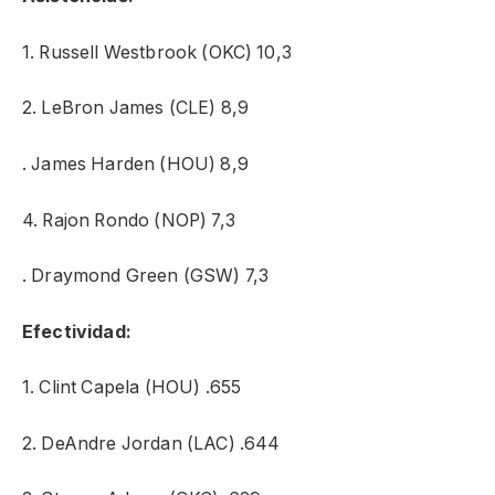
1. Russell Westbrook (OKC) 10,3
2. LeBron James (CLE) 8,9
. James Harden (HOU) 8,9
4. Rajon Rondo (NOP) 7,3
. Draymond Green (GSW) 7,3
Efectividad:
1. Clint Capela (HOU) .655
2. DeAndre Jordan (LAC) .644