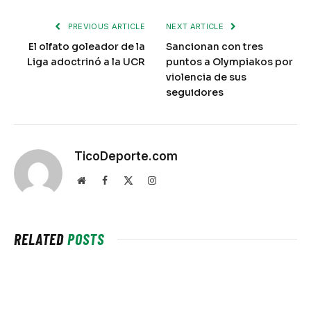
PREVIOUS ARTICLE
NEXT ARTICLE
El olfato goleador de la
Sancionan con tres
Liga adoctrinó a la UCR
puntos a Olympiakos por
violencia de sus
seguidores
TicoDeporte.com
Website
Facebook
X
Instagram
(Twitter)
RELATED
POSTS