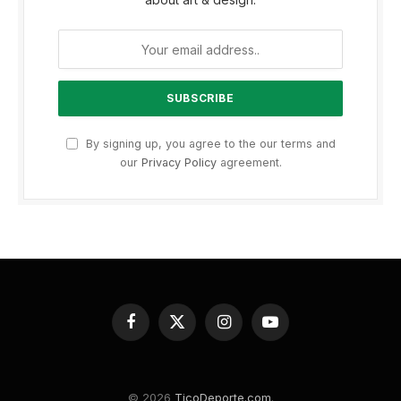
By signing up, you agree to the our terms and
our
Privacy Policy
agreement.
Facebook
X
Instagram
YouTube
(Twitter)
© 2026
TicoDeporte.com
.