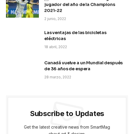
jugador del año de la Champions
2021-22
2 junio, 2022
Las ventajas de las bicicletas
eléctricas
18 abril, 2022
Canadá vuelve a un Mundial después
de 36 años de espera
28 marzo, 2022
Subscribe to Updates
Get the latest creative news from SmartMag
about art & design.