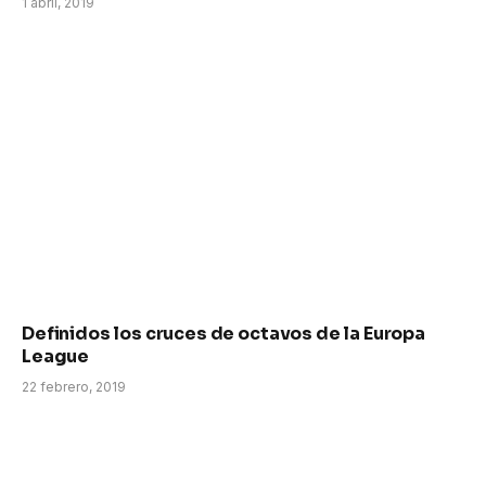
1 abril, 2019
Definidos los cruces de octavos de la Europa
League
22 febrero, 2019