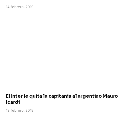
14 febrero, 2019
El Inter le quita la capitanía al argentino Mauro
Icardi
13 febrero, 2019