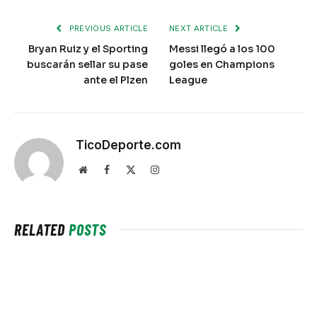
PREVIOUS ARTICLE
NEXT ARTICLE
Bryan Ruiz y el Sporting
Messi llegó a los 100
buscarán sellar su pase
goles en Champions
ante el Plzen
League
TicoDeporte.com
Website
Facebook
X
Instagram
(Twitter)
RELATED
POSTS