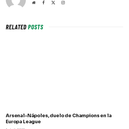
Website
Facebook
X
Instagram
(Twitter)
RELATED
POSTS
Arsenal-Nápoles, duelo de Champions en la
Europa League