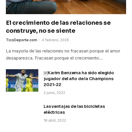
El crecimiento de las relaciones se
construye, no se siente
TicoDeporte.com
4 febrero, 2026
La mayoría de las relaciones no fracasan porque el amor
desaparezca. Fracasan porque el crecimiento…
￼Karim Benzema ha sido elegido
jugador del año de la Champions
2021-22
2 junio, 2022
Las ventajas de las bicicletas
eléctricas
18 abril, 2022