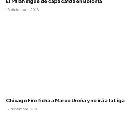
El Milan sigue de capa caída en Bolonia
18 diciembre, 2018
Chicago Fire ficha a Marco Ureña y no irá a la Liga
12 diciembre, 2018