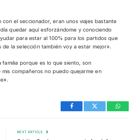
 con el seccionador, eran unos viajes bastante
odía quedar aquí esforzándome y conociendo
ayudar para estar al 100% para los partidos que
s de la selección también voy a estar mejor».
a familia porque es lo que siento, son
de mis compañeros no puedo quejarme en
e».
Facebook
Twitter
WhatsAp
NEXT ARTICLE