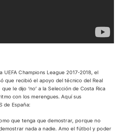
e la UEFA Champions League 2017-2018, el
 que recibió el apoyo del técnico del Real
ue le dijo ‘no’ a la Selección de Costa Rica
 ritmo con los merengues. Aquí sus
AS de España:
 como que tenga que demostrar, porque no
demostrar nada a nadie. Amo el fútbol y poder