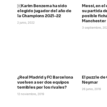
￼Karim Benzema ha sido
Messi, en el
elegido jugador del año de
su partida d
la Champions 2021-22
posible ficha
Manchester 
2 junio, 2022
3 septiembre, 20
¿Real Madrid y FC Barcelona
El puzzle de
vuelven a ser dos equipos
Neymar
temibles por los rivales?
26 junio, 2019
12 noviembre, 2019