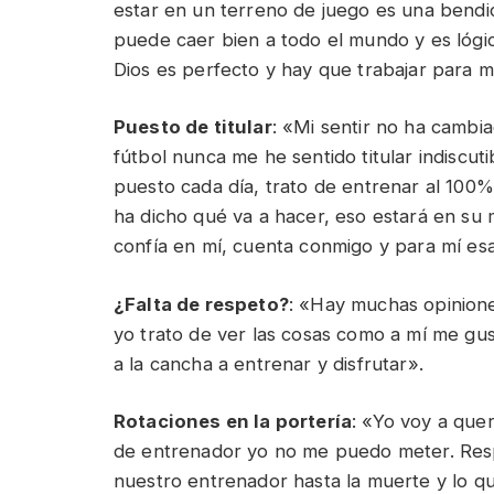
estar en un terreno de juego es una bendic
puede caer bien a todo el mundo y es lógi
Dios es perfecto y hay que trabajar para m
Puesto de titular
: «Mi sentir no ha cambi
fútbol nunca me he sentido titular indiscut
puesto cada día, trato de entrenar al 100
ha dicho qué va a hacer, eso estará en su
confía en mí, cuenta conmigo y para mí es
¿Falta de respeto?
: «Hay muchas opiniones
yo trato de ver las cosas como a mí me gus
a la cancha a entrenar y disfrutar».
Rotaciones en la portería
: «Yo voy a quer
de entrenador yo no me puedo meter. Resp
nuestro entrenador hasta la muerte y lo q