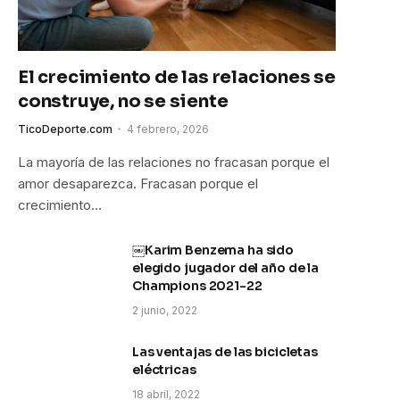
El crecimiento de las relaciones se
construye, no se siente
TicoDeporte.com
4 febrero, 2026
La mayoría de las relaciones no fracasan porque el
amor desaparezca. Fracasan porque el
crecimiento…
￼Karim Benzema ha sido
elegido jugador del año de la
Champions 2021-22
2 junio, 2022
Las ventajas de las bicicletas
eléctricas
18 abril, 2022