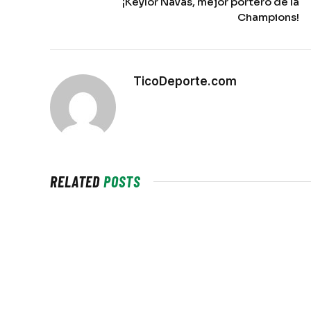
¡Keylor Navas, mejor portero de la
Champions!
TicoDeporte.com
RELATED
POSTS