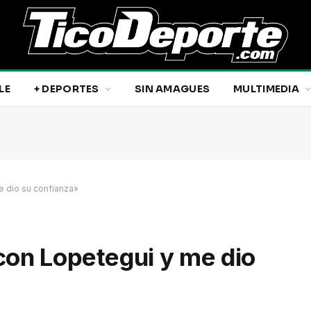
LE
+ DEPORTES
SIN AMAGUES
MULTIMEDIA
e dio su confianza»
con Lopetegui y me dio