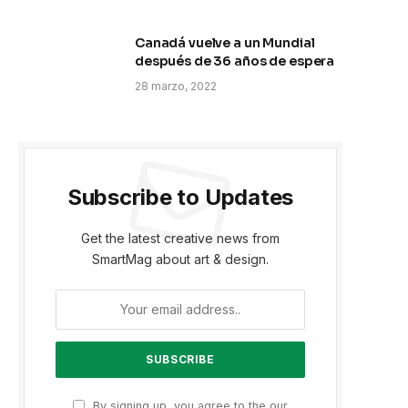
Canadá vuelve a un Mundial
después de 36 años de espera
28 marzo, 2022
Subscribe to Updates
Get the latest creative news from
SmartMag about art & design.
By signing up, you agree to the our