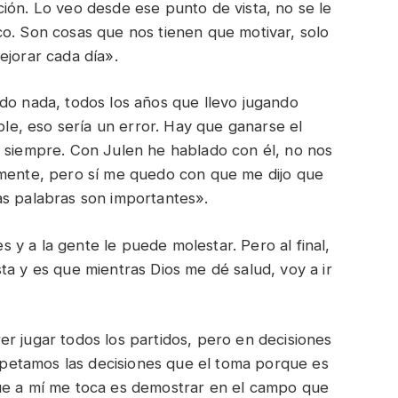
ión. Lo veo desde ese punto de vista, no se le
co. Son cosas que nos tienen que motivar, solo
ejorar cada día».
ado nada, todos los años que llevo jugando
ible, eso sería un error. Hay que ganarse el
% siempre. Con Julen he hablado con él, no nos
 mente, pero sí me quedo con que me dijo que
as palabras son importantes».
 y a la gente le puede molestar. Pero al final,
ta y es que mientras Dios me dé salud, voy a ir
er jugar todos los partidos, pero en decisiones
etamos las decisiones que el toma porque es
ue a mí me toca es demostrar en el campo que