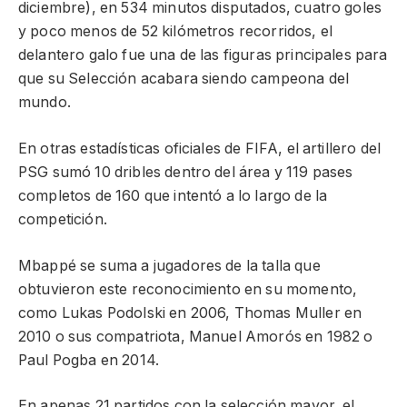
diciembre), en 534 minutos disputados, cuatro goles
y poco menos de 52 kilómetros recorridos, el
delantero galo fue una de las figuras principales para
que su Selección acabara siendo campeona del
mundo.
En otras estadísticas oficiales de FIFA, el artillero del
PSG sumó 10 dribles dentro del área y 119 pases
completos de 160 que intentó a lo largo de la
competición.
Mbappé se suma a jugadores de la talla que
obtuvieron este reconocimiento en su momento,
como Lukas Podolski en 2006, Thomas Muller en
2010 o sus compatriota, Manuel Amorós en 1982 o
Paul Pogba en 2014.
En apenas 21 partidos con la selección mayor, el