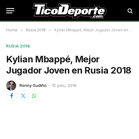
Home
»
Rusia 2018
»
Kylian Mbappé, Mejor Jugador Joven en Rusia 2018
RUSIA 2018
Kylian Mbappé, Mejor
Jugador Joven en Rusia 2018
Ronny Gudiño
15 julio, 2018