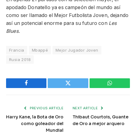
apodado Donatello ya es campeón del mundo así
como ser llamado el Mejor Futbolista Joven, dejando
así un potencial enorme para su futuro con
Les
Blues.
Francia
Mbappé
Mejor Jugador Joven
Rusia 2018
Facebook
Twitter
WhatsApp
PREVIOUS ARTICLE
NEXT ARTICLE
Harry Kane, la Bota de Oro
Thibaut Courtois, Guante
como goleador del
de Oro a mejor arquero
Mundial