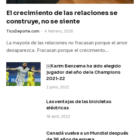
El crecimiento de las relaciones se
construye, no se siente
TicoDeporte.com
4 febrero, 2026
La mayoría de las relaciones no fracasan porque el amor
desaparezca. Fracasan porque el crecimiento…
￼Karim Benzema ha sido elegido
jugador del año de la Champions
2021-22
2 junio, 2022
Las ventajas de las bicicletas
eléctricas
18 abril, 2022
Canadá vuelve a un Mundial después
de 36 años de espera