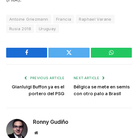
Antoine Griezmann
Francia
Raphael Varane
Rusia 2018
Uruguay
Facebook
Twitter
WhatsApp
PREVIOUS ARTICLE
NEXT ARTICLE
Gianluigi Buffon ya es el
Bélgica se mete en semis
portero del PSG
con otro palo a Brasil
Ronny Gudiño
Website