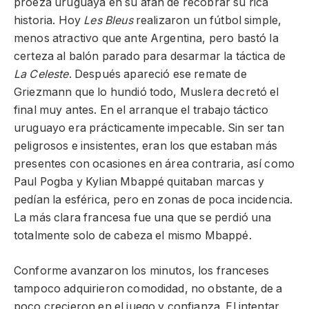
proeza uruguaya en su afán de recobrar su rica
historia. Hoy
Les Bleus
realizaron un fútbol simple,
menos atractivo que ante Argentina, pero bastó la
certeza al balón parado para desarmar la táctica de
La Celeste
. Después apareció ese remate de
Griezmann que lo hundió todo, Muslera decretó el
final muy antes. En el arranque el trabajo táctico
uruguayo era prácticamente impecable. Sin ser tan
peligrosos e insistentes, eran los que estaban más
presentes con ocasiones en área contraria, así como
Paul Pogba y Kylian Mbappé quitaban marcas y
pedían la esférica, pero en zonas de poca incidencia.
La más clara francesa fue una que se perdió una
totalmente solo de cabeza el mismo Mbappé.
Conforme avanzaron los minutos, los franceses
tampoco adquirieron comodidad, no obstante, de a
poco crecieron en el juego y confianza. El intentar