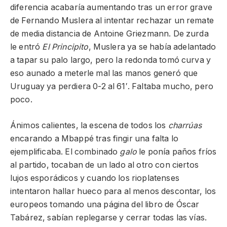
diferencia acabaría aumentando tras un error grave
de Fernando Muslera al intentar rechazar un remate
de media distancia de Antoine Griezmann. De zurda
le entró
El Principito
, Muslera ya se había adelantado
a tapar su palo largo, pero la redonda tomó curva y
eso aunado a meterle mal las manos generó que
Uruguay ya perdiera 0-2 al 61′. Faltaba mucho, pero
poco.
Ánimos calientes, la escena de todos los
charrúas
encarando a Mbappé tras fingir una falta lo
ejemplificaba. El combinado
galo
le ponía paños fríos
al partido, tocaban de un lado al otro con ciertos
lujos esporádicos y cuando los rioplatenses
intentaron hallar hueco para al menos descontar, los
europeos tomando una página del libro de Óscar
Tabárez, sabían replegarse y cerrar todas las vías.