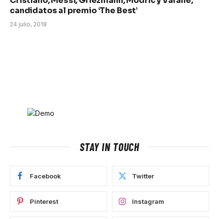
Cristiano, Messi, Griezmann, Modric y Varane,
candidatos al premio ‘The Best’
24 julio, 2018
STAY IN TOUCH
Facebook
Twitter
Pinterest
Instagram