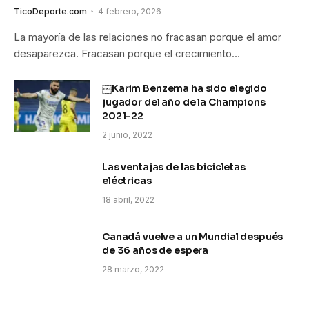
TicoDeporte.com
4 febrero, 2026
La mayoría de las relaciones no fracasan porque el amor
desaparezca. Fracasan porque el crecimiento…
￼Karim Benzema ha sido elegido
jugador del año de la Champions
2021-22
2 junio, 2022
Las ventajas de las bicicletas
eléctricas
18 abril, 2022
Canadá vuelve a un Mundial después
de 36 años de espera
28 marzo, 2022