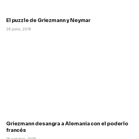
El puzzle de Griezmann y Neymar
26 junio, 2019
Griezmann desangra a Alemania con el poderío
francés
16 octubre, 2018