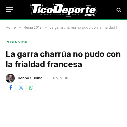
Home
»
Rusia 2018
»
La garra charrúa no pudo con la frialdad francesa
RUSIA 2018
La garra charrúa no pudo con
la frialdad francesa
Ronny Gudiño
6 julio, 2018