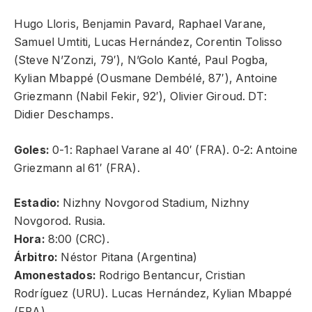
Hugo Lloris, Benjamin Pavard, Raphael Varane,
Samuel Umtiti, Lucas Hernández, Corentin Tolisso
(Steve N’Zonzi, 79′), N’Golo Kanté, Paul Pogba,
Kylian Mbappé (Ousmane Dembélé, 87′), Antoine
Griezmann (Nabil Fekir, 92′), Olivier Giroud. DT:
Didier Deschamps.
Goles:
0-1: Raphael Varane al 40′ (FRA). 0-2: Antoine
Griezmann al 61′ (FRA).
Estadio:
Nizhny Novgorod Stadium, Nizhny
Novgorod. Rusia.
Hora:
8:00 (CRC).
Árbitro:
Néstor Pitana (Argentina)
Amonestados:
Rodrigo Bentancur, Cristian
Rodríguez (URU). Lucas Hernández, Kylian Mbappé
(FRA).