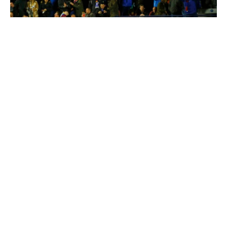
© Diario AS