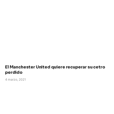
El Manchester United quiere recuperar su cetro
perdido
4 marzo, 2021