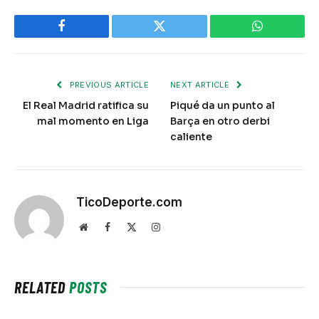
Facebook
Twitter
WhatsApp
PREVIOUS ARTICLE
NEXT ARTICLE
El Real Madrid ratifica su
Piqué da un punto al
mal momento en Liga
Barça en otro derbi
caliente
TicoDeporte.com
Website
Facebook
X
Instagram
(Twitter)
RELATED
POSTS