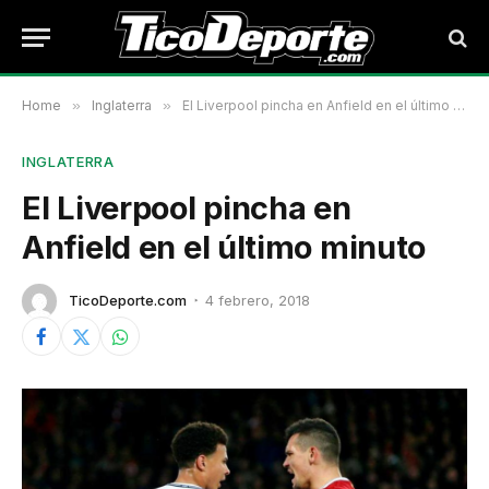
Home
»
Inglaterra
»
El Liverpool pincha en Anfield en el último minuto
INGLATERRA
El Liverpool pincha en
Anfield en el último minuto
TicoDeporte.com
4 febrero, 2018