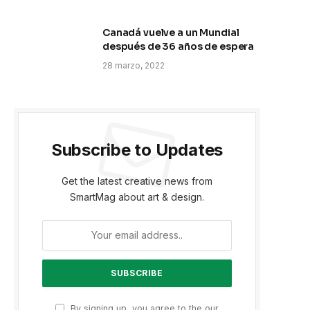
Canadá vuelve a un Mundial
después de 36 años de espera
28 marzo, 2022
Subscribe to Updates
Get the latest creative news from
SmartMag about art & design.
By signing up, you agree to the our