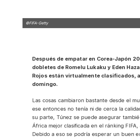
©FIFA-Getty
Después de empatar en Corea-Japón 2002
dobletes de Romelu Lukaku y Eden Hazar
Rojos están virtualmente clasificados, 
domingo.
Las cosas cambiaron bastante desde el mundi
ese entonces no tenía ni de cerca la calida
su parte, Túnez se puede asegurar también
África mejor clasificada en el ránking FIFA
Debido a eso se podría esperar un buen e