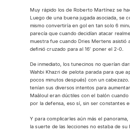
Muy rápido los de Roberto Martínez se hací
Luego de una buena jugada asociada, se 
mismo convertiría en gol en tan solo 6 min
parecía que cuando decidían atacar realm
muestra fue cuando Dries Mertens asistió 
definió cruzado para al 16′ poner el 2-0.
De inmediato, los tunecinos no querían da
Wahbi Khazri de pelota parada para que ap
pocos minutos después) con un cabezazo. 
tenían sus diversos intentos para aumentar 
Maâloul eran dúctiles con el balón cuando 
por la defensa, eso sí, sin ser constantes e
Y para complicarles aún más el panorama, 
la suerte de las lecciones no estaba de su 