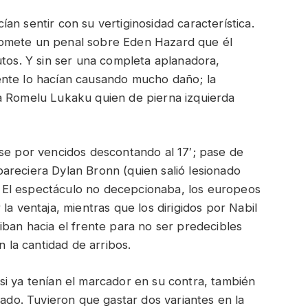
an sentir con su vertiginosidad característica.
comete un penal sobre Eden Hazard que él
utos. Y sin ser una completa aplanadora,
ente lo hacían causando mucho daño; la
a Romelu Lukaku quien de pierna izquierda
rse por vencidos descontando al 17′; pase de
areciera Dylan Bronn (quien salió lesionado
El espectáculo no decepcionaba, los europeos
la ventaja, mientras que los dirigidos por Nabil
iban hacia el frente para no ser predecibles
n la cantidad de arribos.
si ya tenían el marcador en su contra, también
lado. Tuvieron que gastar dos variantes en la