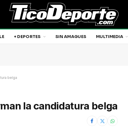
LE
+ DEPORTES
SIN AMAGUES
MULTIMEDIA
tura belga
rman la candidatura belga