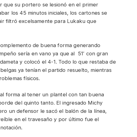
r que su portero se lesionó en el primer
bar los 45 minutos iniciales, los cartones se
r filtró excelsamente para Lukaku que
l complemento de buena forma generando
mpeño sería en vano ya que al 51′ con gran
rdameta y colocó el 4-1. Todo lo que restaba de
belgas ya tenían el partido resuelto, mientras
oblemas físicos.
ual forma al tener un plantel con tan buena
 borde del quinto tanto. El ingresado Michy
ero un defensor le sacó el balón de la línea,
íble en el travesaño y por último fue el
notación.