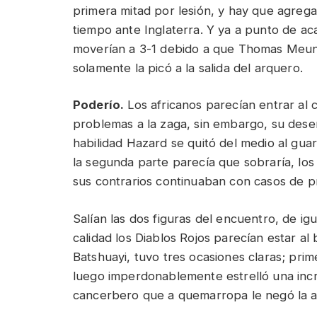
primera mitad por lesión, y hay que agrega
tiempo ante Inglaterra. Y ya a punto de aca
moverían a 3-1 debido a que Thomas Meuni
solamente la picó a la salida del arquero.
Poderío.
Los africanos parecían entrar a
problemas a la zaga, sin embargo, su dese
habilidad Hazard se quitó del medio al gua
la segunda parte parecía que sobraría, los 
sus contrarios continuaban con casos de pr
Salían las dos figuras del encuentro, de ig
calidad los Diablos Rojos parecían estar al
Batshuayi, tuvo tres ocasiones claras; prim
luego imperdonablemente estrelló una incre
cancerbero que a quemarropa le negó la a