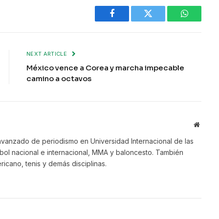
Facebook
Twitter
WhatsAp
NEXT ARTICLE
México vence a Corea y marcha impecable
camino a octavos
Websit
vanzado de periodismo en Universidad Internacional de las
bol nacional e internacional, MMA y baloncesto. También
ricano, tenis y demás disciplinas.