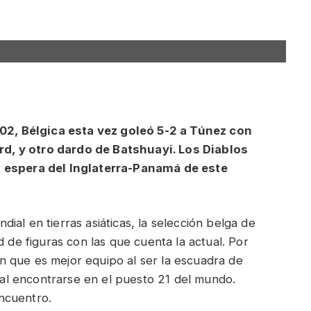
©FI
, Bélgica esta vez goleó 5-2 a Túnez con
d, y otro dardo de Batshuayi. Los Diablos
a espera del Inglaterra-Panamá de este
al en tierras asiáticas, la selección belga de
d de figuras con las que cuenta la actual. Por
 que es mejor equipo al ser la escuadra de
, al encontrarse en el puesto 21 del mundo.
ncuentro.