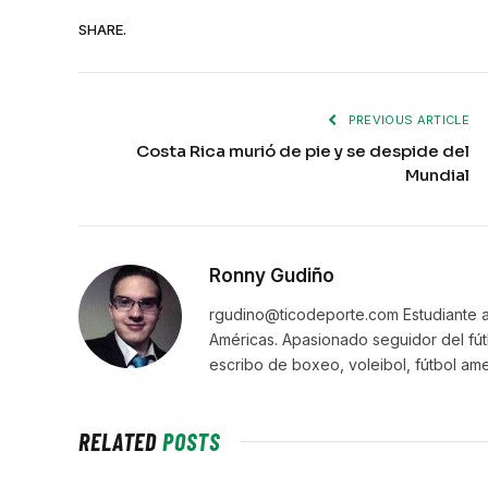
SHARE.
PREVIOUS ARTICLE
Costa Rica murió de pie y se despide del
Mundial
Ronny Gudiño
rgudino@ticodeporte.com Estudiante a
Américas. Apasionado seguidor del fút
escribo de boxeo, voleibol, fútbol ame
RELATED
POSTS