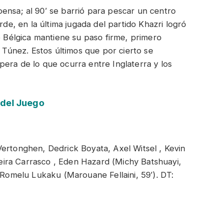
ensa; al 90′ se barrió para pescar un centro
rde, en la última jugada del partido Khazri logró
e Bélgica mantiene su paso firme, primero
Túnez. Estos últimos que por cierto se
era de lo que ocurra entre Inglaterra y los
 del Juego
ertonghen, Dedrick Boyata, Axel Witsel , Kevin
ira Carrasco , Eden Hazard (Michy Batshuayi,
, Romelu Lukaku (Marouane Fellaini, 59′). DT: