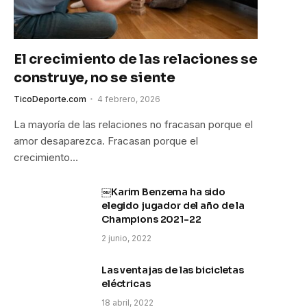
FA-Getty
El crecimiento de las relaciones se
construye, no se siente
TicoDeporte.com
4 febrero, 2026
La mayoría de las relaciones no fracasan porque el
amor desaparezca. Fracasan porque el
crecimiento…
￼Karim Benzema ha sido
elegido jugador del año de la
Champions 2021-22
2 junio, 2022
Las ventajas de las bicicletas
eléctricas
18 abril, 2022