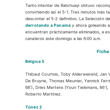
Tanto intentar de Batshuayi obtuvo recomp
convirtiendo así el 5-1. Tres minutos más ta
descontar el 5-2 definitivo. La Selección d
derrotando a Panamá
y ahora goleando a 
encuentran prácticamente eliminados, a esp
canaleros este domingo a las 6:00 a.m.
Ficha
Bélgica 5
Thibaut Courtois, Toby Alderweireld, Jan V
De Bruyne, Thomas Meunier, Yannick Ferre
68′), Dries Mertens (Youri Tielemans, 86′)
Roberto Martínez.
Túnez 2