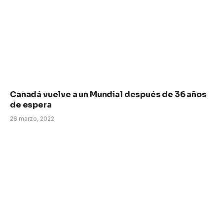
Canadá vuelve a un Mundial después de 36 años
de espera
28 marzo, 2022