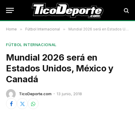
Home
»
Fútbol Internacional
»
Mundial 2026 será en Estados Unidos, México y Canadá
FÚTBOL INTERNACIONAL
Mundial 2026 será en
Estados Unidos, México y
Canadá
TicoDeporte.com
13 junio, 2018