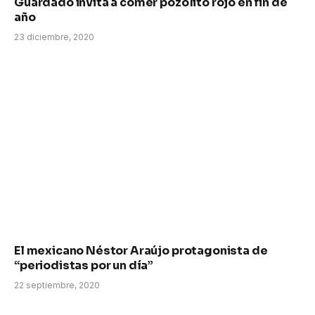
Guardado invita a comer pozolito rojo en fin de
año
23 diciembre, 2020
El mexicano Néstor Araújo protagonista de
“periodistas por un día”
22 septiembre, 2020