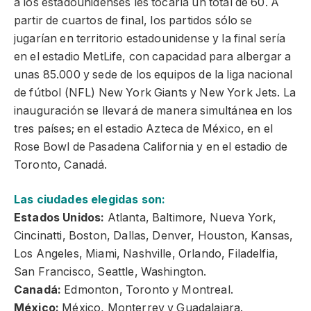
a los estadounidenses les tocaría un total de 60. A
partir de cuartos de final, los partidos sólo se
jugarían en territorio estadounidense y la final sería
en el estadio MetLife, con capacidad para albergar a
unas 85.000 y sede de los equipos de la liga nacional
de fútbol (NFL) New York Giants y New York Jets. La
inauguración se llevará de manera simultánea en los
tres países; en el estadio Azteca de México, en el
Rose Bowl de Pasadena California y en el estadio de
Toronto, Canadá.
Las ciudades elegidas son:
Estados Unidos:
Atlanta, Baltimore, Nueva York,
Cincinatti, Boston, Dallas, Denver, Houston, Kansas,
Los Angeles, Miami, Nashville, Orlando, Filadelfia,
San Francisco, Seattle, Washington.
Canadá:
Edmonton, Toronto y Montreal.
México:
México, Monterrey y Guadalajara.