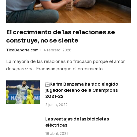
El crecimiento de las relaciones se
construye, no se siente
TicoDeporte.com
4 febrero, 2026
La mayoría de las relaciones no fracasan porque el amor
desaparezca. Fracasan porque el crecimiento…
￼Karim Benzema ha sido elegido
jugador del año de la Champions
2021-22
2 junio, 2022
Las ventajas de las bicicletas
eléctricas
18 abril, 2022