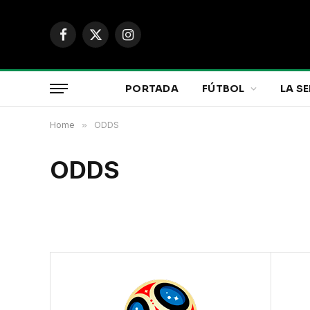
Facebook
X
Instagram
(Twitter)
PORTADA
FÚTBOL
LA SE
Home
»
ODDS
ODDS