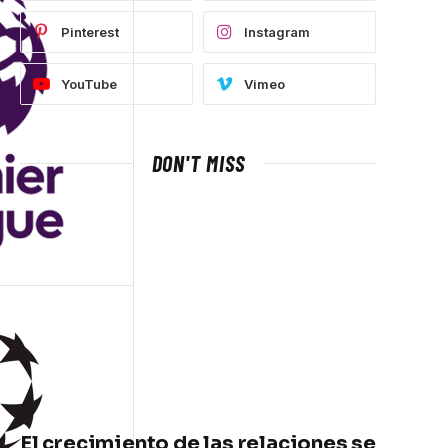
Pinterest
Instagram
YouTube
Vimeo
DON'T MISS
El crecimiento de las relaciones se