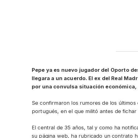
Pepe ya es nuevo jugador del Oporto des
llegara a un acuerdo. El ex del Real Mad
por una convulsa situación económica, r
Se confirmaron los rumores de los últimos 
portugués, en el que militó antes de ficha
El central de 35 años, tal y como ha notif
su página web, ha rubricado un contrato ha