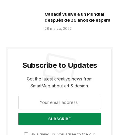
Canadá vuelve a un Mundial
después de 36 años de espera
28 marzo, 2022
Subscribe to Updates
Get the latest creative news from
SmartMag about art & design.
By signing up, you agree to the our