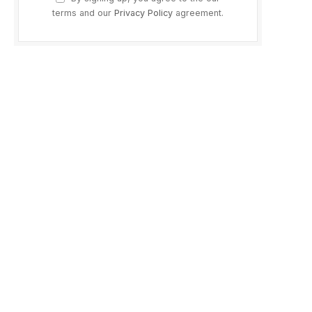
p
terms and our
Privacy Policy
agreement.
ram