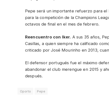
Pepe será un importante refuerzo para el 
para la competición de la Champions Leagu
octavos de final en el mes de febrero.
Reencuentro con Iker.
A sus 35 años, Pepe
Casillas, a quien siempre ha calificado co
criticado por José Mourinho en 2013, cuan
El defensor portugués fue el máximo defe
abandonar el club merengue en 2015 y aho
después.
Oporto
Pepe