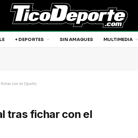
LE
+ DEPORTES
SIN AMAGUES
MULTIMEDIA
 fichar con el Oporto
 tras fichar con el