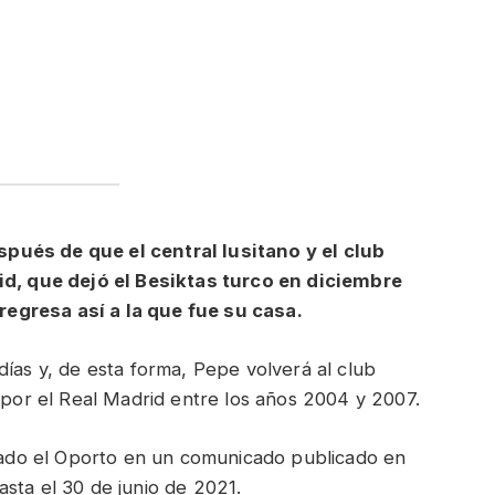
pués de que el central lusitano y el club
rid, que dejó el Besiktas turco en diciembre
egresa así a la que fue su casa.
días y, de esta forma, Pepe volverá al club
r por el Real Madrid entre los años 2004 y 2007.
icado el Oporto en un comunicado publicado en
sta el 30 de junio de 2021.