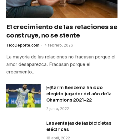
El crecimiento de las relaciones se
construye, no se siente
TicoDeporte.com
4 febrero, 2026
La mayoría de las relaciones no fracasan porque el
amor desaparezca. Fracasan porque el
crecimiento…
￼Karim Benzema ha sido
elegido jugador del año de la
Champions 2021-22
2 junio, 2022
Las ventajas de las bicicletas
eléctricas
18 abril, 2022