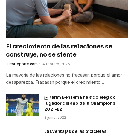
El crecimiento de las relaciones se
construye, no se siente
TicoDeporte.com
4 febrero, 2026
La mayoría de las relaciones no fracasan porque el amor
desaparezca. Fracasan porque el crecimiento…
￼Karim Benzema ha sido elegido
jugador del año de la Champions
2021-22
2 junio, 2022
Las ventajas de las bicicletas