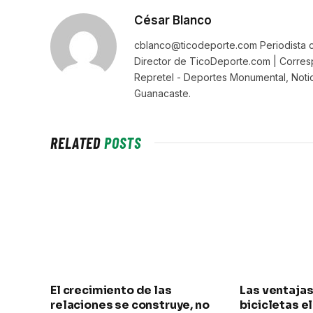
César Blanco
cblanco@ticodeporte.com Periodista c
Director de TicoDeporte.com | Corresp
Repretel - Deportes Monumental, Notic
Guanacaste.
RELATED
POSTS
El crecimiento de las
Las ventajas
relaciones se construye, no
bicicletas e