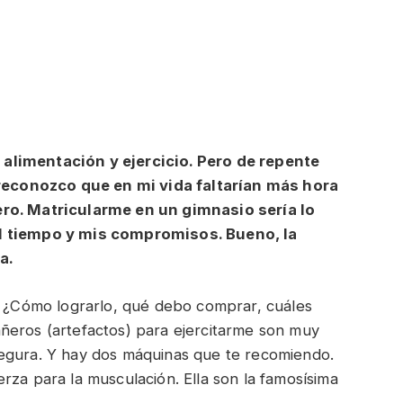
alimentación y ejercicio. Pero de repente
y reconozco que en mi vida faltarían más hora
ero. Matricularme en un gimnasio sería lo
el tiempo y mis compromisos. Bueno, la
a.
s. ¿Cómo lograrlo, qué debo comprar, cuáles
ñeros (artefactos) para ejercitarme son muy
segura. Y hay dos máquinas que te recomiendo.
rza para la musculación. Ella son la famosísima