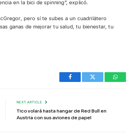
cia en la bici de spinning”, explicó.
Gregor, pero sí te subes a un cuadrilátero
sas ganas de mejorar tu salud, tu bienestar, tu
Facebook
Twitter
WhatsAp
NEXT ARTICLE
Tico volará hasta hangar de Red Bull en
Austria con sus aviones de papel