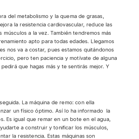
ora del metabolismo y la quema de grasas,
jora la resistencia cardiovascular, reduce las
rios músculos a la vez. También tendremos más
trenamiento apto para todas edades. Llegamos
ces nos va a costar, pues estamos quitándonos
ercicio, pero ten paciencia y motívate de alguna
pedirá que hagas más y te sentirás mejor. Y
eguida. La máquina de remo: con ella
nzar un físico óptimo. Así lo ha informado la
. Es igual que remar en un bote en el agua,
darte a construir y tonificar los músculos,
ntar la resistencia. Estas máquinas son