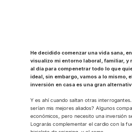
He decidido comenzar una vida sana, en 
visualizo mi entorno laboral, familiar, 
al día para compenetrar todo lo que qui
ideal, sin embargo, vamos a lo mismo, 
inversión en casa es una gran alternativ
Y es ahí cuando saltan otras interrogante
serían mis mejores aliados? Algunos compa
económicos, pero necesito una inversión 
Lograrás complementar el cardio con la fue
bicicleta de spinning, y el remo.