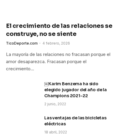
El crecimiento de las relaciones se
construye, no se siente
TicoDeporte.com
4 febrero, 2026
La mayoría de las relaciones no fracasan porque el
amor desaparezca. Fracasan porque el
crecimiento…
￼Karim Benzema ha sido
elegido jugador del año de la
Champions 2021-22
2 junio, 2022
Las ventajas de las bicicletas
eléctricas
18 abril, 2022