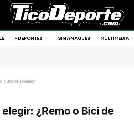
LE
+ DEPORTES
SIN AMAGUES
MULTIMEDIA
 o Bici de spinning?
elegir: ¿Remo o Bici de