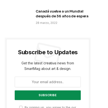
Canadá vuelve a un Mundial
después de 36 años de espera
28 marzo, 2022
Subscribe to Updates
Get the latest creative news from
SmartMag about art & design.
By signing up, you agree to the our