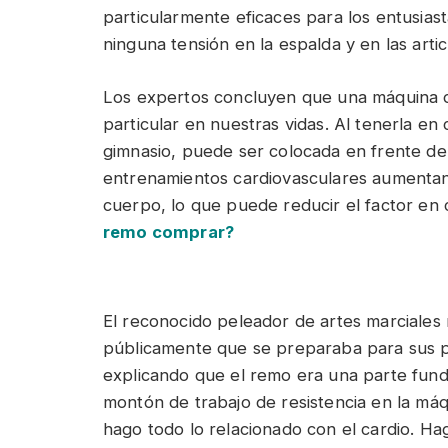
particularmente eficaces para los entusiast
ninguna tensión en la espalda y en las artic
Los expertos concluyen que una máquina d
particular en nuestras vidas. Al tenerla en 
gimnasio, puede ser colocada en frente de 
entrenamientos cardiovasculares aumentan 
cuerpo, lo que puede reducir el factor en 
remo comprar?
El reconocido peleador de artes marciales 
públicamente que se preparaba para sus p
explicando que el remo era una parte fun
montón de trabajo de resistencia en la máqu
hago todo lo relacionado con el cardio. Hago