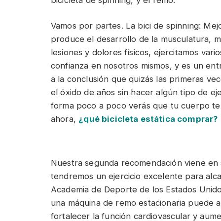
Vamos por partes. La bici de spinning: Mej
produce el desarrollo de la musculatura, me
lesiones y dolores físicos, ejercitamos va
confianza en nosotros mismos, y es un en
a la conclusión que quizás las primeras ve
el óxido de años sin hacer algún tipo de ej
forma poco a poco verás que tu cuerpo te 
ahora,
¿qué bicicleta estática comprar?
Nuestra segunda recomendación viene en s
tendremos un ejercicio excelente para alca
Academia de Deporte de los Estados Unidos
una máquina de remo estacionaria puede ayu
fortalecer la función cardiovascular y aume