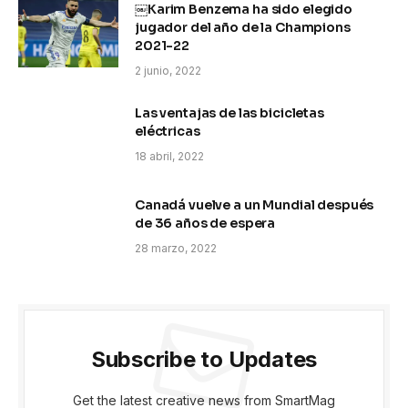
￼Karim Benzema ha sido elegido
jugador del año de la Champions
2021-22
2 junio, 2022
Las ventajas de las bicicletas
eléctricas
18 abril, 2022
Canadá vuelve a un Mundial después
de 36 años de espera
28 marzo, 2022
Subscribe to Updates
Get the latest creative news from SmartMag