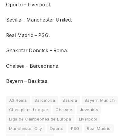
Oporto – Liverpool.
Sevilla – Manchester United.
Real Madrid – PSG.
Shakhtar Donetsk – Roma.
Chelsea – Barceonana.
Bayern – Besiktas.
AS Roma
Barcelona
Basiela
Bayern Munich
Champions League
Chelsea
Juventus
Liga de Campeones de Europa
Liverpool
Manchester City
Oporto
PSG
Real Madrid