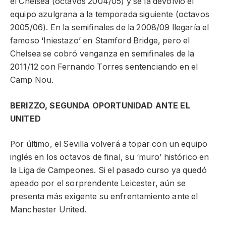
el Chelsea (octavos 2004/05) y se la devolvió el
equipo azulgrana a la temporada siguiente (octavos
2005/06). En la semifinales de la 2008/09 llegaría el
famoso ‘Iniestazo’ en Stamford Bridge, pero el
Chelsea se cobró venganza en semifinales de la
2011/12 con Fernando Torres sentenciando en el
Camp Nou.
BERIZZO, SEGUNDA OPORTUNIDAD ANTE EL
UNITED
Por último, el Sevilla volverá a topar con un equipo
inglés en los octavos de final, su ‘muro’ histórico en
la Liga de Campeones. Si el pasado curso ya quedó
apeado por el sorprendente Leicester, aún se
presenta más exigente su enfrentamiento ante el
Manchester United.