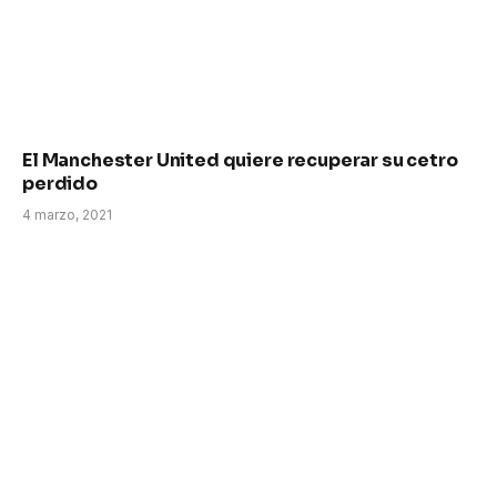
El Manchester United quiere recuperar su cetro
perdido
4 marzo, 2021