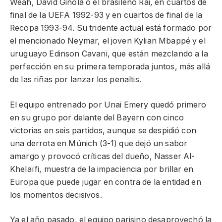
Weah, David Ginola o el brasileño Rai, en cuartos de
final de la UEFA 1992-93 y en cuartos de final de la
Recopa 1993-94. Su tridente actual está formado por
el mencionado Neymar, el joven Kylian Mbappé y el
uruguayo Edinson Cavani, que están mezclando a la
perfección en su primera temporada juntos, más allá
de las riñas por lanzar los penaltis.
El equipo entrenado por Unai Emery quedó primero
en su grupo por delante del Bayern con cinco
victorias en seis partidos, aunque se despidió con
una derrota en Múnich (3-1) que dejó un sabor
amargo y provocó críticas del dueño, Nasser Al-
Khelaïfi, muestra de la impaciencia por brillar en
Europa que puede jugar en contra de la entidad en
los momentos decisivos.
Ya el año pasado, el equipo parisino desaprovechó la