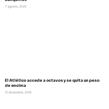
7 agosto, 2020
El Atlético accede a octavos y se quita un peso
de encima
12 diciembre, 2019