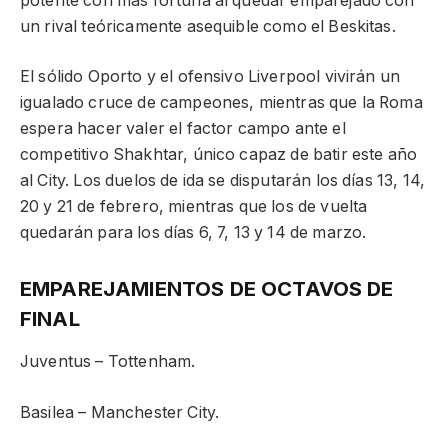
potente con más fortuna al quedar emparejado con
un rival teóricamente asequible como el Beskitas.
El sólido Oporto y el ofensivo Liverpool vivirán un
igualado cruce de campeones, mientras que la Roma
espera hacer valer el factor campo ante el
competitivo Shakhtar, único capaz de batir este año
al City. Los duelos de ida se disputarán los días 13, 14,
20 y 21 de febrero, mientras que los de vuelta
quedarán para los días 6, 7, 13 y 14 de marzo.
EMPAREJAMIENTOS DE OCTAVOS DE
FINAL
Juventus – Tottenham.
Basilea – Manchester City.