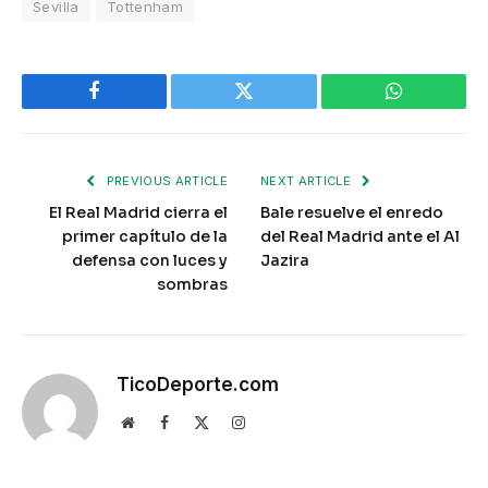
Sevilla
Tottenham
Facebook
Twitter
WhatsApp
PREVIOUS ARTICLE
NEXT ARTICLE
El Real Madrid cierra el
Bale resuelve el enredo
primer capítulo de la
del Real Madrid ante el Al
defensa con luces y
Jazira
sombras
TicoDeporte.com
Website
Facebook
X
Instagram
(Twitter)