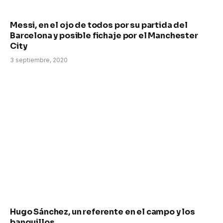
Messi, en el ojo de todos por su partida del
Barcelona y posible fichaje por el Manchester
City
3 septiembre, 2020
Hugo Sánchez, un referente en el campo y los
banquillos