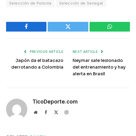
Selección de Polonia
Selección de Senegal
Facebook
Twitter
WhatsApp
PREVIOUS ARTICLE
NEXT ARTICLE
Japón da el batacazo
Neymar sale lesionado
derrotando a Colombia
del entrenamiento y hay
alerta en Brasil
TicoDeporte.com
Website
Facebook
X
Instagram
(Twitter)