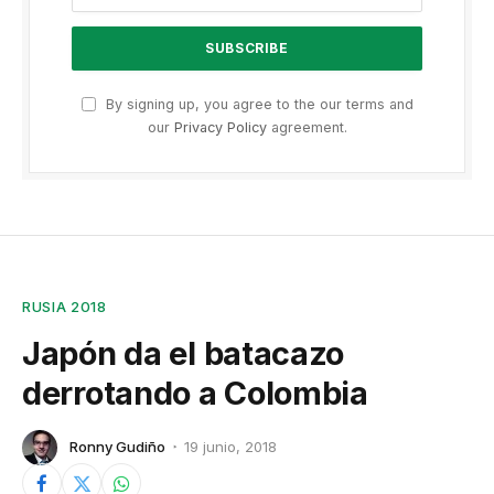
By signing up, you agree to the our terms and
our
Privacy Policy
agreement.
RUSIA 2018
Japón da el batacazo
derrotando a Colombia
Ronny Gudiño
19 junio, 2018