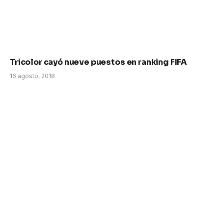
Tricolor cayó nueve puestos en ranking FIFA
16 agosto, 2018