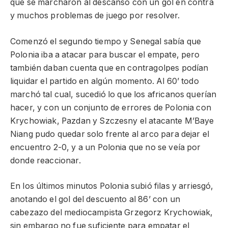
que se marcharon al descanso con un gol en contra
y muchos problemas de juego por resolver.
Comenzó el segundo tiempo y Senegal sabía que
Polonia iba a atacar para buscar el empate, pero
también daban cuenta que en contragolpes podían
liquidar el partido en algún momento. Al 60’ todo
marchó tal cual, sucedió lo que los africanos querían
hacer, y con un conjunto de errores de Polonia con
Krychowiak, Pazdan y Szczesny el atacante M’Baye
Niang pudo quedar solo frente al arco para dejar el
encuentro 2-0, y a un Polonia que no se veía por
donde reaccionar.
En los últimos minutos Polonia subió filas y arriesgó,
anotando el gol del descuento al 86’ con un
cabezazo del mediocampista Grzegorz Krychowiak,
sin embargo no fue suficiente para empatar el