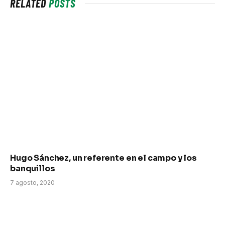
RELATED
POSTS
Hugo Sánchez, un referente en el campo y los
banquillos
7 agosto, 2020