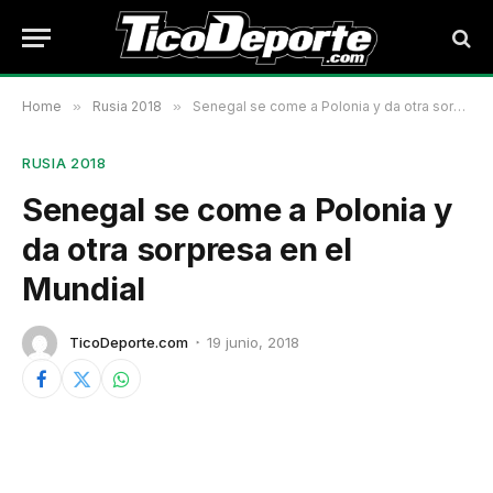
Home
»
Rusia 2018
»
Senegal se come a Polonia y da otra sorpresa en el Mundial
RUSIA 2018
Senegal se come a Polonia y
da otra sorpresa en el
Mundial
TicoDeporte.com
19 junio, 2018