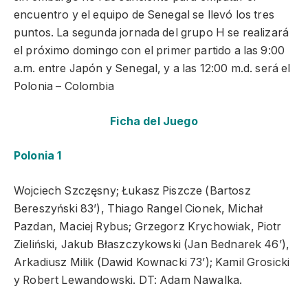
encuentro y el equipo de Senegal se llevó los tres
puntos. La segunda jornada del grupo H se realizará
el próximo domingo con el primer partido a las 9:00
a.m. entre Japón y Senegal, y a las 12:00 m.d. será el
Polonia – Colombia
Ficha del Juego
Polonia 1
Wojciech Szczęsny; Łukasz Piszcze (Bartosz
Bereszyński 83’), Thiago Rangel Cionek, Michał
Pazdan, Maciej Rybus; Grzegorz Krychowiak, Piotr
Zieliński, Jakub Błaszczykowski (Jan Bednarek 46’),
Arkadiusz Milik (Dawid Kownacki 73’); Kamil Grosicki
y Robert Lewandowski. DT: Adam Nawalka.