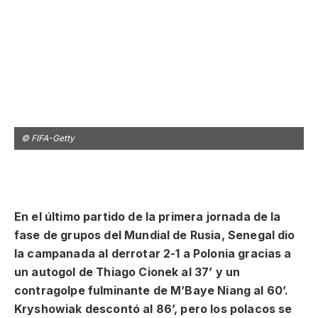
© FIFA-Getty
©
En el último partido de la primera jornada de la
fase de grupos del Mundial de Rusia, Senegal dio
la campanada al derrotar 2-1 a Polonia gracias a
un autogol de Thiago Cionek al 37’ y un
contragolpe fulminante de M’Baye Niang al 60’.
Kryshowiak descontó al 86’, pero los polacos se