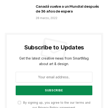
Canadá vuelve a un Mundial después
de 36 años de espera
28 marzo, 2022
Subscribe to Updates
Get the latest creative news from SmartMag
about art & design.
By signing up, you agree to the our terms and
our
Privacy Policy
agreement.