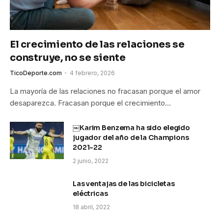
El crecimiento de las relaciones se
construye, no se siente
TicoDeporte.com
4 febrero, 2026
La mayoría de las relaciones no fracasan porque el amor
desaparezca. Fracasan porque el crecimiento…
￼Karim Benzema ha sido elegido
jugador del año de la Champions
2021-22
2 junio, 2022
Las ventajas de las bicicletas
eléctricas
18 abril, 2022