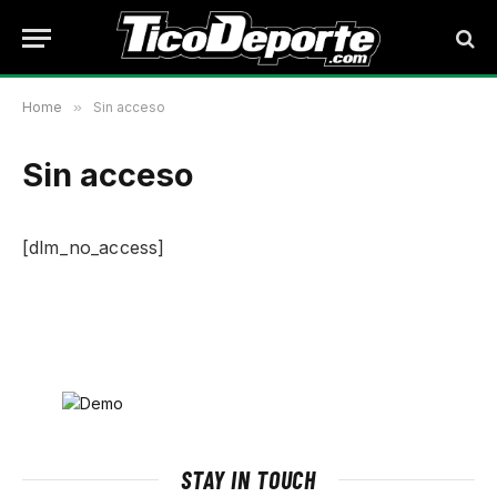
Home
»
Sin acceso
Sin acceso
[dlm_no_access]
STAY IN TOUCH