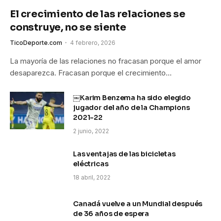
El crecimiento de las relaciones se
construye, no se siente
TicoDeporte.com
4 febrero, 2026
La mayoría de las relaciones no fracasan porque el amor
desaparezca. Fracasan porque el crecimiento…
￼Karim Benzema ha sido elegido
jugador del año de la Champions
2021-22
2 junio, 2022
Las ventajas de las bicicletas
eléctricas
18 abril, 2022
Canadá vuelve a un Mundial después
de 36 años de espera