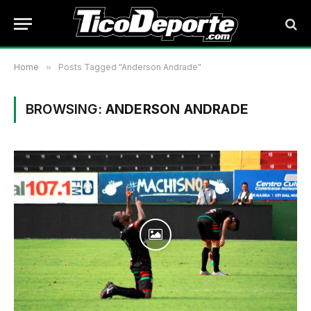
Home
»
Posts Tagged "Anderson Andrade"
BROWSING:
ANDERSON ANDRADE