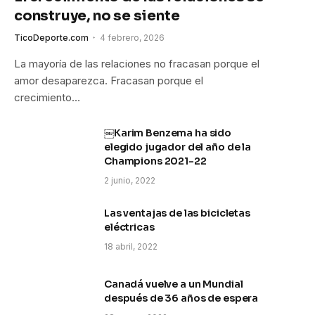
construye, no se siente
TicoDeporte.com
4 febrero, 2026
La mayoría de las relaciones no fracasan porque el
amor desaparezca. Fracasan porque el
crecimiento…
￼Karim Benzema ha sido
elegido jugador del año de la
Champions 2021-22
2 junio, 2022
Las ventajas de las bicicletas
eléctricas
18 abril, 2022
Canadá vuelve a un Mundial
después de 36 años de espera