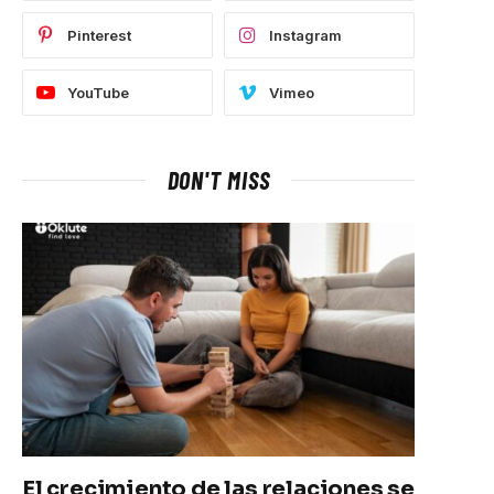
Pinterest
Instagram
YouTube
Vimeo
DON'T MISS
El crecimiento de las relaciones se