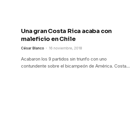
Una gran Costa Rica acaba con
maleficio en Chile
César Blanco
16 noviembre, 2018
Acabaron los 9 partidos sin triunfo con uno
contundente sobre el bicampeón de América. Costa…