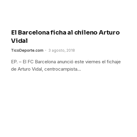
El Barcelona ficha al chileno Arturo
Vidal
TicoDeporte.com
3 agosto, 2018
EP. – El FC Barcelona anunció este viernes el fichaje
de Arturo Vidal, centrocampista…