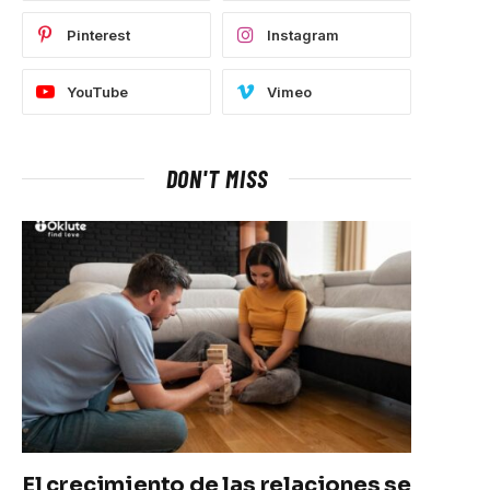
Pinterest
Instagram
YouTube
Vimeo
DON'T MISS
El crecimiento de las relaciones se