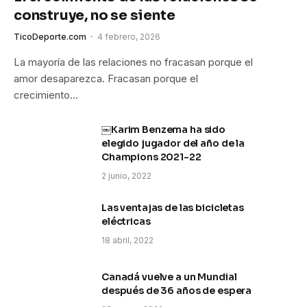
construye, no se siente
TicoDeporte.com
4 febrero, 2026
La mayoría de las relaciones no fracasan porque el
amor desaparezca. Fracasan porque el
crecimiento…
￼Karim Benzema ha sido
elegido jugador del año de la
Champions 2021-22
2 junio, 2022
Las ventajas de las bicicletas
eléctricas
18 abril, 2022
Canadá vuelve a un Mundial
después de 36 años de espera