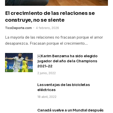
El crecimiento de las relaciones se
construye, no se siente
TicoDeporte.com
4 febrero, 2026
La mayoría de las relaciones no fracasan porque el amor
desaparezca. Fracasan porque el crecimiento…
￼Karim Benzema ha sido elegido
jugador del año de la Champions
2021-22
2 junio, 2022
Las ventajas de las bicicletas
eléctricas
18 abril, 2022
Canadá vuelve a un Mundial después