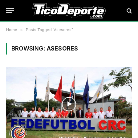
Home
»
Posts Tagged "Asesores"
BROWSING:
ASESORES