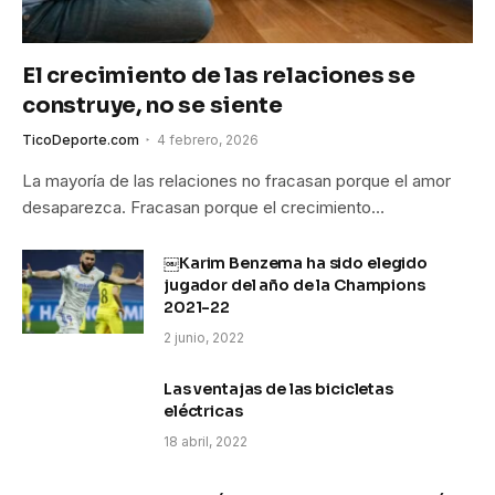
El crecimiento de las relaciones se
construye, no se siente
TicoDeporte.com
4 febrero, 2026
La mayoría de las relaciones no fracasan porque el amor
desaparezca. Fracasan porque el crecimiento…
￼Karim Benzema ha sido elegido
jugador del año de la Champions
2021-22
2 junio, 2022
Las ventajas de las bicicletas
eléctricas
18 abril, 2022