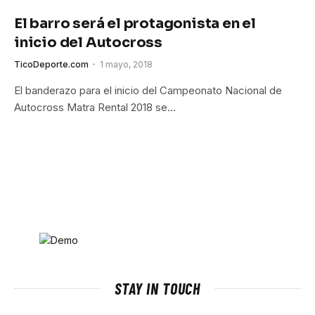
El barro será el protagonista en el
inicio del Autocross
TicoDeporte.com
1 mayo, 2018
El banderazo para el inicio del Campeonato Nacional de
Autocross Matra Rental 2018 se…
STAY IN TOUCH