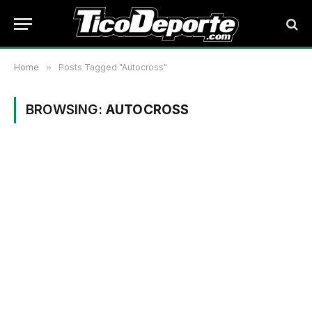
Home
»
Posts Tagged "Autocross"
BROWSING:
AUTOCROSS