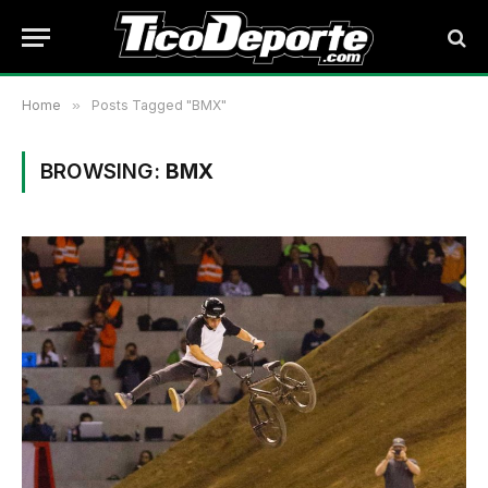
Home
»
Posts Tagged "BMX"
BROWSING:
BMX