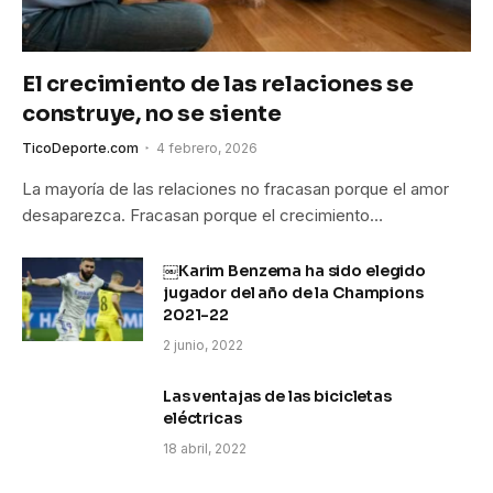
El crecimiento de las relaciones se
construye, no se siente
TicoDeporte.com
4 febrero, 2026
La mayoría de las relaciones no fracasan porque el amor
desaparezca. Fracasan porque el crecimiento…
￼Karim Benzema ha sido elegido
jugador del año de la Champions
2021-22
2 junio, 2022
Las ventajas de las bicicletas
eléctricas
18 abril, 2022