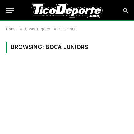
Home
»
Posts Tagged "Boca Juniors"
BROWSING:
BOCA JUNIORS