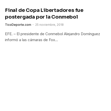
Final de Copa Libertadores fue
postergada por la Conmebol
TicoDeporte.com
25 noviembre, 2018
EFE. – El presidente de Conmebol Alejandro Domínguez
informó a las cámaras de Fox…